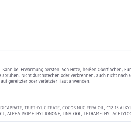
k: Kann bei Erwärmung bersten. Von Hitze, heißen Oberflächen, F
e sprühen. Nicht durchstechen oder verbrennen, auch nicht nach
 auf gereitzter oder verletzter Haut anwenden.
/DICAPRATE, TRIETHYL CITRATE, COCOS NUCIFERA OIL, C12-15 AL
HCL, ALPHA-ISOMETHYL IONONE, LINALOOL, TETRAMETHYL ACETY