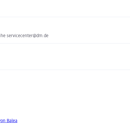
uhe servicecenter@dm.de
von Balea