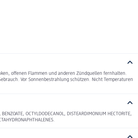
unken, offenen Flammen und anderen Zündquellen fernhalten.
 Gebrauch. Vor Sonnenbestrahlung schützen. Nicht Temperaturen
KYL BENZOATE, OCTYLDODECANOL, DISTEARDIMONIUM HECTORITE,
LOCTAHYDRONAPHTHALENES.