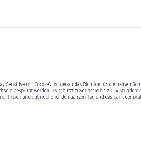
Sensitive mit Cocos-Öl ist genau das Richtige für die heißen So
chseln gesprüht werden. Es schützt zuverlässig bis zu 24 Stund
end. Frisch und gut riechend, den ganzen Tag und das dank der pra