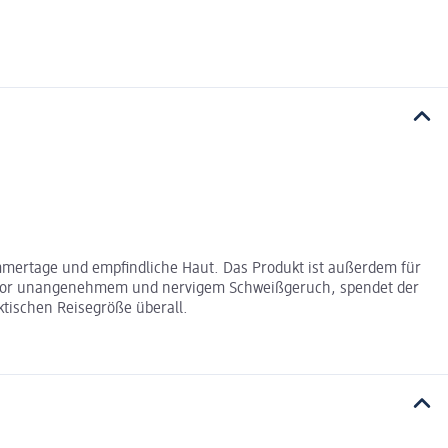
mmertage und empfindliche Haut. Das Produkt ist außerdem für
en vor unangenehmem und nervigem Schweißgeruch, spendet der
ktischen Reisegröße überall.