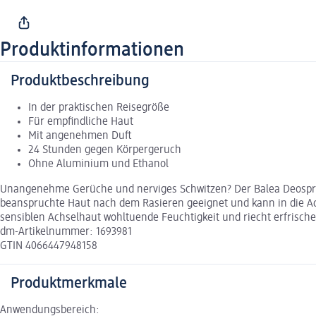
Produktinformationen
Produktbeschreibung
In der praktischen Reisegröße
Für empfindliche Haut
Mit angenehmen Duft
24 Stunden gegen Körpergeruch
Ohne Aluminium und Ethanol
Unangenehme Gerüche und nerviges Schwitzen? Der Balea Deospray 
beanspruchte Haut nach dem Rasieren geeignet und kann in die A
sensiblen Achselhaut wohltuende Feuchtigkeit und riecht erfrisch
dm-Artikelnummer: 1693981
GTIN 4066447948158
Produktmerkmale
Anwendungsbereich: