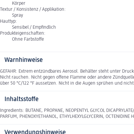
Körper
Textur / Konsistenz / Applikation:
Spray
Hauttyp:
Sensibel / Empfindlich
Produkteigenschaften:
Ohne Farbstoffe
Warnhinweise
GEFAHR: Extrem entzündbares Aerosol. Behälter steht unter Druc
Nicht rauchen. Nicht gegen offene Flamme oder andere Zündquell
über 50 °C/122 °F aussetzen. Nicht in die Augen sprühen und nicht
Inhaltsstoffe
Ingredients: BUTANE, PROPANE, NEOPENTYL GLYCOL DICAPRYLATE
PARFUM, PHENOXYETHANOL, ETHYLHEXYLGLYCERIN, OCTENIDINE 
Verwendungshinweise