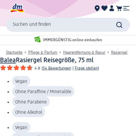
Suchen und finden
IMMERGÜNSTIG online einkaufen
Startseite
Pflege & Parfum
Haarentfernung & Rasur
Rasiergel
Balea
Rasiergel Reisegröße, 75 ml
4.8
(
54 Bewertungen
|
Frage stellen
)
Vegan
Ohne Paraffine / Mineralöle
Ohne Parabene
Ohne Alkohol
Vegan