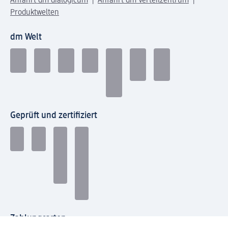
Anfahrt dm dialogicum
Anfahrt dm Verteilzentrum
Produktwelten
dm Welt
Geprüft und zertifiziert
Zahlungsarten