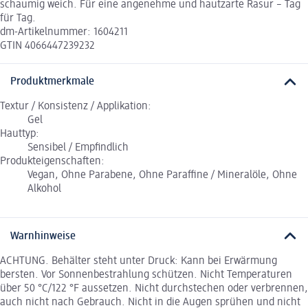
schaumig weich. Für eine angenehme und hautzarte Rasur – Tag
für Tag.
dm-Artikelnummer: 1604211
GTIN 4066447239232
Produktmerkmale
Textur / Konsistenz / Applikation:
Gel
Hauttyp:
Sensibel / Empfindlich
Produkteigenschaften:
Vegan, Ohne Parabene, Ohne Paraffine / Mineralöle, Ohne
Alkohol
Warnhinweise
ACHTUNG. Behälter steht unter Druck: Kann bei Erwärmung
bersten. Vor Sonnenbestrahlung schützen. Nicht Temperaturen
über 50 °C/122 °F aussetzen. Nicht durchstechen oder verbrennen,
auch nicht nach Gebrauch. Nicht in die Augen sprühen und nicht