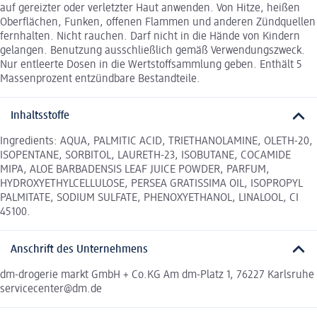
auf gereizter oder verletzter Haut anwenden. Von Hitze, heißen
Oberflächen, Funken, offenen Flammen und anderen Zündquellen
fernhalten. Nicht rauchen. Darf nicht in die Hände von Kindern
gelangen. Benutzung ausschließlich gemäß Verwendungszweck.
Nur entleerte Dosen in die Wertstoffsammlung geben. Enthält 5
Massenprozent entzündbare Bestandteile.
Inhaltsstoffe
Ingredients: AQUA, PALMITIC ACID, TRIETHANOLAMINE, OLETH-20,
ISOPENTANE, SORBITOL, LAURETH-23, ISOBUTANE, COCAMIDE
MIPA, ALOE BARBADENSIS LEAF JUICE POWDER, PARFUM,
HYDROXYETHYLCELLULOSE, PERSEA GRATISSIMA OIL, ISOPROPYL
PALMITATE, SODIUM SULFATE, PHENOXYETHANOL, LINALOOL, CI
45100.
Anschrift des Unternehmens
dm-drogerie markt GmbH + Co.KG Am dm-Platz 1, 76227 Karlsruhe
servicecenter@dm.de