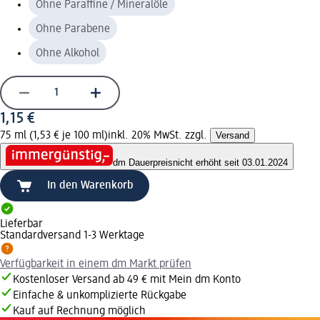
Ohne Paraffine / Mineralöle
Ohne Parabene
Ohne Alkohol
1,15 €
75 ml (1,53 € je 100 ml)
inkl. 20% MwSt. zzgl.
Versand
dm Dauerpreis
nicht erhöht seit 03.01.2024
In den Warenkorb
Lieferbar
Standardversand 1-3 Werktage
Verfügbarkeit in einem dm Markt prüfen
Kostenloser Versand ab 49 € mit Mein dm Konto
Einfache & unkomplizierte Rückgabe
Kauf auf Rechnung möglich