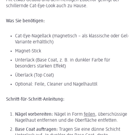
Mit etwas Geduld und dem richtigen Zubehör gelingt der
schillernde Cat-Eye-Look auch zu Hause.
Was Sie benötigen:
Cat-Eye-Nagellack (magnetisch – als klassische oder Gel-
Variante erhältlich)
Magnet-Stick
Unterlack (Base Coat, z. B. in dunkler Farbe für
besonders starken Effekt)
Überlack (Top Coat)
Optional: Feile, Cleaner und Nagelhautöl
Schritt-für-Schritt-Anleitung:
Nägel vorbereiten:
Nägel in Form
feilen
, überschüssige
Nagelhaut entfernen und die Oberfläche entfetten.
Base Coat auftragen:
Tragen Sie eine dünne Schicht