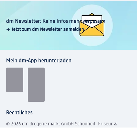
dm Newsletter: Keine Infos mehr verpassen
Jetzt zum dm Newsletter anmelden
Mein dm-App herunterladen
Rechtliches
© 2026 dm drogerie markt GmbH Schönheit, Friseur &
Kosmetik, Pflege, Baby & Kind, bewusste Ernährung und
vieles mehr.