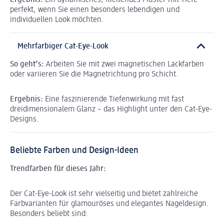
Ergebnis:
Ein dynamisches, fließendes Muster mit Tiefe –
perfekt, wenn Sie einen besonders lebendigen und
individuellen Look möchten.
Mehrfarbiger Cat-Eye-Look
So geht’s:
Arbeiten Sie mit zwei magnetischen Lackfarben
oder variieren Sie die Magnetrichtung pro Schicht.
Ergebnis:
Eine faszinierende Tiefenwirkung mit fast
dreidimensionalem Glanz – das Highlight unter den Cat-Eye-
Designs.
Beliebte Farben und Design-Ideen
Trendfarben für dieses Jahr:
Der Cat-Eye-Look ist sehr vielseitig und bietet zahlreiche
Farbvarianten für glamouröses und elegantes Nageldesign.
Besonders beliebt sind: