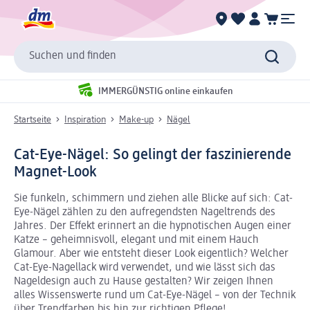
Suchen und finden
IMMERGÜNSTIG online einkaufen
Startseite
Inspiration
Make-up
Nägel
Cat-Eye-Nägel: So gelingt der faszinierende
Magnet-Look
Sie funkeln, schimmern und ziehen alle Blicke auf sich: Cat-
Eye-Nägel zählen zu den aufregendsten Nageltrends des
Jahres. Der Effekt erinnert an die hypnotischen Augen einer
Katze – geheimnisvoll, elegant und mit einem Hauch
Glamour. Aber wie entsteht dieser Look eigentlich? Welcher
Cat-Eye-Nagellack wird verwendet, und wie lässt sich das
Nageldesign auch zu Hause gestalten? Wir zeigen Ihnen
alles Wissenswerte rund um Cat-Eye-Nägel – von der Technik
über Trendfarben bis hin zur richtigen Pflege!