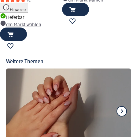
dm Markt wählen
(6)
Hinweise
Lieferbar
dm Markt wählen
Weitere Themen