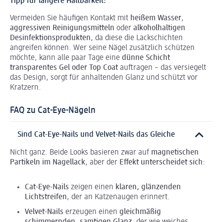
Tipp für längere Haltbarkeit:
Vermeiden Sie häufigen Kontakt mit
heißem Wasser
,
aggressiven Reinigungsmitteln
oder
alkoholhaltigen
Desinfektionsprodukten
, da diese die Lackschichten
angreifen können. Wer seine Nägel zusätzlich schützen
möchte, kann alle paar Tage eine
dünne Schicht
transparentes Gel oder Top Coat
auftragen – das versiegelt
das Design, sorgt für anhaltenden Glanz und schützt vor
Kratzern.
FAQ zu Cat-Eye-Nägeln
Sind Cat-Eye-Nails und Velvet-Nails das Gleiche
Nicht ganz. Beide Looks basieren zwar auf
magnetischen
Partikeln
im Nagellack
, aber der
Effekt unterscheidet sich
:
Cat-Eye-Nails
zeigen einen
klaren, glänzenden
Lichtstreifen
, der an Katzenaugen erinnert.
Velvet-Nails
erzeugen einen
gleichmäßig