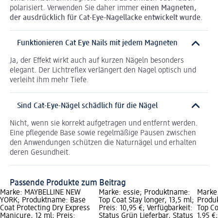
polarisiert. Verwenden Sie daher immer
einen Magneten,
der ausdrücklich für Cat-Eye-Nagellacke entwickelt wurde
.
Funktionieren Cat Eye Nails mit jedem Magneten
Ja, der Effekt wirkt auch auf kurzen Nägeln besonders
elegant. Der Lichtreflex verlängert den Nagel optisch und
verleiht ihm mehr Tiefe.
Sind Cat-Eye-Nägel schädlich für die Nägel
Nicht, wenn sie korrekt aufgetragen und entfernt werden.
Eine pflegende Base sowie regelmäßige Pausen zwischen
den Anwendungen schützen die Naturnägel und erhalten
deren Gesundheit.
Passende Produkte zum Beitrag
Marke: MAYBELLINE NEW
Marke: essie; Produktname:
Marke
YORK; Produktname: Base
Top Coat Stay longer, 13,5 ml;
Produ
Coat Protecting Dry Express
Preis: 10,95 €; Verfügbarkeit:
Top Co
Manicure, 12 ml; Preis:
Status Grün Lieferbar, Status
1,95 €