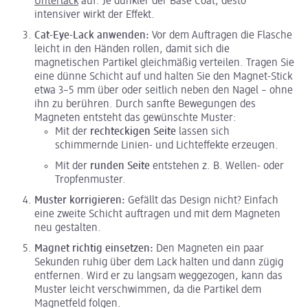
Unterlack
auf. Je dunkler der Base Coat, desto
intensiver wirkt der Effekt.
Cat-Eye-Lack anwenden:
Vor dem Auftragen die Flasche
leicht in den Händen rollen, damit sich die
magnetischen Partikel gleichmäßig verteilen. Tragen Sie
eine dünne Schicht auf und halten Sie den Magnet-Stick
etwa 3–5 mm über oder seitlich neben den Nagel – ohne
ihn zu berühren. Durch sanfte Bewegungen des
Magneten entsteht das gewünschte Muster:
Mit der
rechteckigen Seite
lassen sich
schimmernde Linien- und Lichteffekte erzeugen.
Mit der
runden Seite
entstehen z. B. Wellen- oder
Tropfenmuster.
Muster korrigieren:
Gefällt das Design nicht? Einfach
eine zweite Schicht auftragen und mit dem Magneten
neu gestalten.
Magnet richtig einsetzen:
Den Magneten ein paar
Sekunden ruhig über dem Lack halten und dann zügig
entfernen. Wird er zu langsam weggezogen, kann das
Muster leicht verschwimmen, da die Partikel dem
Magnetfeld folgen.