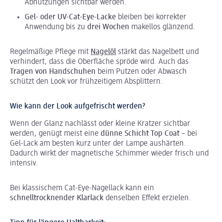
Abnutzungen sichtbar werden.
Gel- oder UV-Cat-Eye-Lacke
bleiben bei korrekter
Anwendung bis zu
drei Wochen
makellos glänzend.
Regelmäßige Pflege mit
Nagelöl
stärkt das Nagelbett und
verhindert, dass die Oberfläche spröde wird. Auch das
Tragen von Handschuhen
beim Putzen oder Abwasch
schützt den Look vor frühzeitigem Absplittern.
Wie kann der Look aufgefrischt werden?
Wenn der Glanz nachlässt oder kleine Kratzer sichtbar
werden, genügt meist eine
dünne Schicht Top Coat
– bei
Gel-Lack am besten kurz unter der Lampe aushärten.
Dadurch wirkt der magnetische Schimmer wieder frisch und
intensiv.
Bei klassischem Cat-Eye-Nagellack kann ein
schnelltrocknender Klarlack
denselben Effekt erzielen.