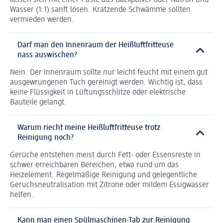
lassen sich mit einer Paste aus Backpulver oder Natron und
Wasser (1:1) sanft lösen. Kratzende Schwämme sollten
vermieden werden.
Darf man den Innenraum der Heißluftfritteuse
nass auswischen?
Nein. Der Innenraum sollte nur leicht feucht mit einem gut
ausgewrungenen Tuch gereinigt werden. Wichtig ist, dass
keine Flüssigkeit in Lüftungsschlitze oder elektrische
Bauteile gelangt.
Warum riecht meine Heißluftfritteuse trotz
Reinigung noch?
Gerüche entstehen meist durch Fett- oder Essensreste in
schwer erreichbaren Bereichen, etwa rund um das
Heizelement. Regelmäßige Reinigung und gelegentliche
Geruchsneutralisation mit Zitrone oder mildem Essigwasser
helfen.
Kann man einen Spülmaschinen-Tab zur Reinigung