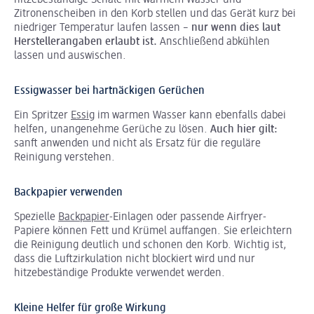
hitzebeständige Schale mit warmem Wasser und
Zitronenscheiben in den Korb stellen und das Gerät kurz bei
niedriger Temperatur laufen lassen –
nur wenn dies laut
Herstellerangaben erlaubt ist.
Anschließend abkühlen
lassen und auswischen.
Essigwasser bei hartnäckigen Gerüchen
Ein Spritzer
Essig
im warmen Wasser kann ebenfalls dabei
helfen, unangenehme Gerüche zu lösen.
Auch hier gilt:
sanft anwenden und nicht als Ersatz für die reguläre
Reinigung verstehen.
Backpapier verwenden
Spezielle
Backpapier
-Einlagen oder passende Airfryer-
Papiere können Fett und Krümel auffangen. Sie erleichtern
die Reinigung deutlich und schonen den Korb. Wichtig ist,
dass die Luftzirkulation nicht blockiert wird und nur
hitzebeständige Produkte verwendet werden.
Kleine Helfer für große Wirkung