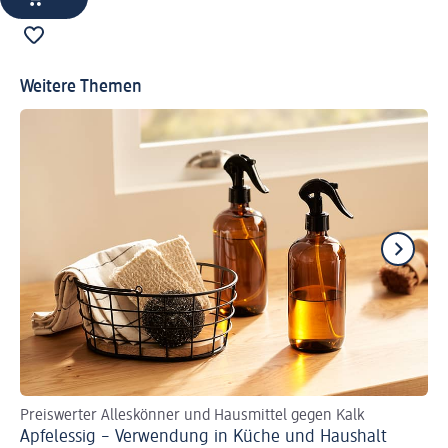
Weitere Themen
Preiswerter Alleskönner und Hausmittel gegen Kalk
Wi
Apfelessig – Verwendung in Küche und Haushalt
Pu