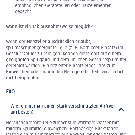
empfindlichen Geräteteilen oder Heizelementen
gedacht.
Wann ist ein Tab ausnahmsweise möglich?
Wenn der
Hersteller
ausdrücklich erlaubt
,
spülmaschinengeeignete Teile (z. B. Korb oder Einsatz)
im
Geschirrspüler
zu reinigen, können diese dort
mit einem
geeigneten Spülgang
und dem üblichen Geschirrspülmittel
gereinigt werden. Ein gezielter Einsatz eines Tabs
zum
Einweichen oder manuellen Reinigen
der Teile wird jedoch
nicht empfohlen.
FAQ
Wie reinigt man einen stark verschmutzten Airfryer
am besten?
Herausnehmbare Teile zunächst in warmem Wasser mit
mildem Spülmittel einweichen. Hartnäckige Rückstände