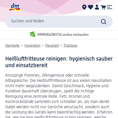
Suchen und finden
IMMERGÜNSTIG online einkaufen
Startseite
Inspiration
Haushalt
Putztipps
Heißluftfritteuse reinigen: hygienisch sauber
und einsatzbereit
Knusprige Pommes, Ofengemüse oder schnelle
Alltagsküche: Die Heißluftfritteuse ist aus vielen Haushalten
nicht mehr wegzudenken. Damit Geschmack, Hygiene und
Funktion dauerhaft überzeugen, spielt die richtige
Reinigung eine zentrale Rolle. Fett, Krümel und
Kochrückstände sammeln sich schneller an, als man denkt.
Dabei werden nicht nur Gerüche verursacht, sondern auch
die Leistung des Geräts kann beeinträchtig werden. Erfahren
Sie, wie Sie Ihre Heißluftfritteuse richtig reinigen, welche