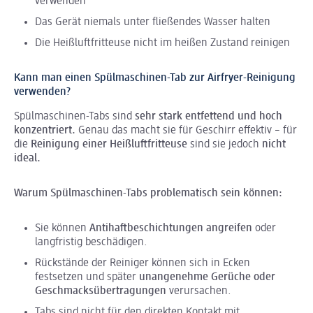
verwenden
Das Gerät niemals unter fließendes Wasser halten
Die Heißluftfritteuse nicht im heißen Zustand reinigen
Kann man einen Spülmaschinen-Tab zur Airfryer-Reinigung
verwenden?
Spülmaschinen-Tabs sind
sehr stark entfettend und hoch
konzentriert.
Genau das macht sie für Geschirr effektiv – für
die
Reinigung einer Heißluftfritteuse
sind sie jedoch
nicht
ideal.
Warum Spülmaschinen-Tabs problematisch sein können:
Sie können
Antihaftbeschichtungen
angreifen
oder
langfristig beschädigen.
Rückstände der Reiniger können sich in Ecken
festsetzen und später
unangenehme Gerüche oder
Geschmacksübertragungen
verursachen.
Tabs sind nicht für den direkten Kontakt mit