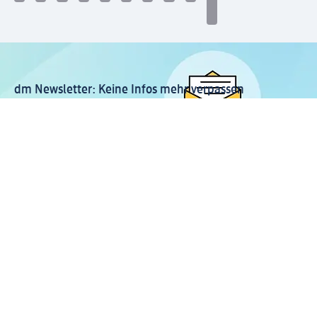
dm Newsletter: Keine Infos mehr verpassen
Jetzt zum dm Newsletter anmelden
Mein dm-App herunterladen
Rechtliches