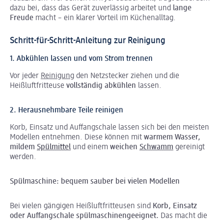
dazu bei, dass das Gerät zuverlässig arbeitet und
lange
Freude
macht – ein klarer Vorteil im Küchenalltag.
Schritt-für-Schritt-Anleitung zur Reinigung
1. Abkühlen lassen und vom Strom trennen
Vor jeder
Reinigung
den Netzstecker ziehen und die
Heißluftfritteuse
vollständig abkühlen
lassen.
2. Herausnehmbare Teile reinigen
Korb, Einsatz und Auffangschale lassen sich bei den meisten
Modellen entnehmen. Diese können mit
warmem Wasser,
mildem
Spülmittel
und einem
weichen
Schwamm
gereinigt
werden.
Spülmaschine: bequem sauber bei vielen Modellen
Bei vielen gängigen Heißluftfritteusen sind
Korb, Einsatz
oder Auffangschale spülmaschinengeeignet.
Das macht die