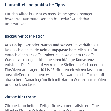
Hausmittel und praktische Tipps
Für den Alltag braucht es meist keine Spezialreiniger –
bewährte Hausmittel können bei Bedarf wunderbar
unterstützen:
Backpulver oder Natron
Aus
Backpulver oder
Natron und Wasser im Verhältnis 1:1
lässt sich eine
milde Reinigungspaste
herstellen. Dafür
einfach
einen Esslöffel Pulver
mit etwa
einem Esslöffel
Wasser
vermengen, bis eine
streichfähige Konsistenz
entsteht. Die Paste auf verkrustete Stellen im Korb oder an
Einsätzen auftragen, 10 bis 15 Minuten einwirken lassen und
anschließend mit einem weichen Schwamm oder Tuch sanft
abwischen. Danach gründlich mit klarem Wasser nachspülen
und trocknen lassen.
Zitrone für Frische
Zitrone kann helfen, Fettgerüche zu neutralisieren. Eine