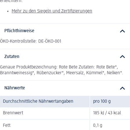
erleichtern.
Mehr zu den Siegeln und Zertifizierungen
Pflichthinweise
ÖKO-Kontrollstelle: DE-ÖKO-001
Zutaten
Genaue Produktbezeichnung: Rote Bete Zutaten: Rote Bete*,
Branntweinessig*, Rübenzucker*, Meersalz, Kümmel*, Nelken*.
Nährwerte
Durchschnittliche Nährwertangaben
pro 100 g
Brennwert
185 kJ / 43 kcal
Fett
0,1 g