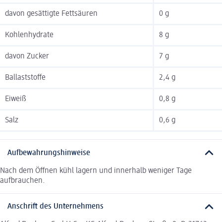
davon gesättigte Fettsäuren
0 g
Kohlenhydrate
8 g
davon Zucker
7 g
Ballaststoffe
2,4 g
Eiweiß
0,8 g
Salz
0,6 g
Aufbewahrungshinweise
Nach dem Öffnen kühl lagern und innerhalb weniger Tage
aufbrauchen.
Anschrift des Unternehmens