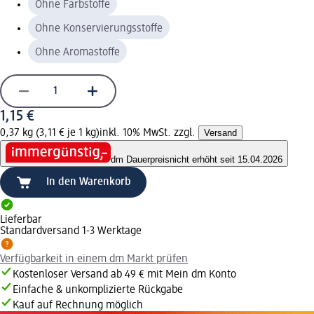
Ohne Farbstoffe
Ohne Konservierungsstoffe
Ohne Aromastoffe
1,15 €
0,37 kg (3,11 € je 1 kg)
inkl. 10% MwSt. zzgl.
Versand
dm Dauerpreis
nicht erhöht seit 15.04.2026
In den Warenkorb
Lieferbar
Standardversand 1-3 Werktage
Verfügbarkeit in einem dm Markt prüfen
Kostenloser Versand ab 49 € mit Mein dm Konto
Einfache & unkomplizierte Rückgabe
Kauf auf Rechnung möglich