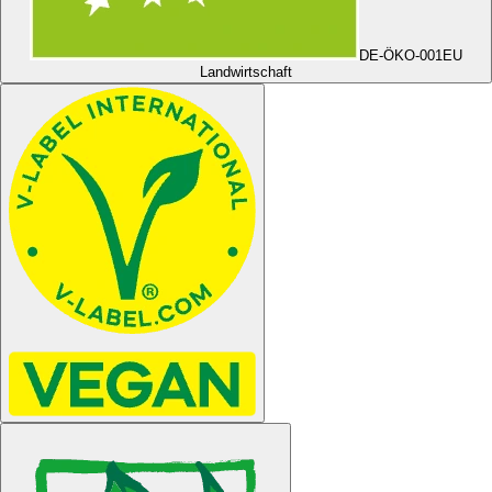
DE-ÖKO-001
EU
Landwirtschaft