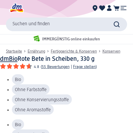
Suchen und finden
IMMERGÜNSTIG online einkaufen
Startseite
Ernährung
Fertiggerichte & Konserven
Konserven
dmBio
Rote Bete in Scheiben, 330 g
4.8
(
55 Bewertungen
|
Frage stellen
)
Bio
Ohne Farbstoffe
Ohne Konservierungsstoffe
Ohne Aromastoffe
Bio