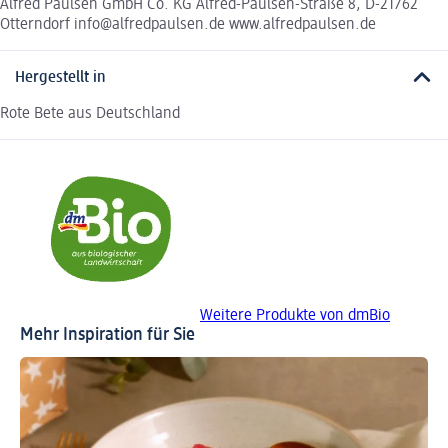
Alfred Paulsen GmbH Co. KG Alfred-Paulsen-Straße 8, D-21762
Otterndorf info@alfredpaulsen.de www.alfredpaulsen.de
Hergestellt in
Rote Bete aus Deutschland
Weitere Produkte von dmBio
Mehr Inspiration für Sie