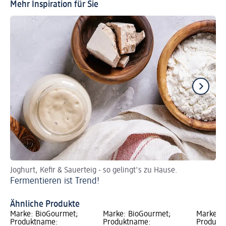
Mehr Inspiration für Sie
Joghurt, Kefir & Sauerteig - so gelingt's zu Hause.
Re
Fermentieren ist Trend!
Fa
Ähnliche Produkte
Marke: BioGourmet;
Marke: BioGourmet;
Marke: 
Produktname:
Produktname:
Produktn