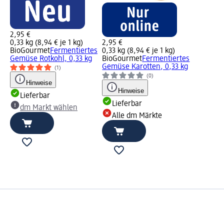
2,95 €
0,33 kg (8,94 € je 1 kg)
2,95 €
BioGourmet
Fermentiertes
0,33 kg (8,94 € je 1 kg)
Gemüse Rotkohl, 0,33 kg
BioGourmet
Fermentiertes
Gemüse Karotten, 0,33 kg
(1)
(0)
Hinweise
Hinweise
Lieferbar
Lieferbar
dm Markt wählen
Alle dm Märkte