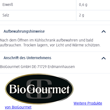
Eiweiß
0,6 g
Salz
2 g
Aufbewahrungshinweise
Nach dem Öffnen im Kühlschrank aufbewahren und bald
aufbrauchen. Trocken lagern, vor Licht und Wärme schützen.
Anschrift des Unternehmens
BioGourmet GmbH DE-71729 Erdmannhausen
Weitere Produkte
von BioGourmet