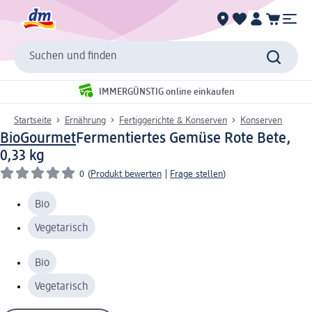
Suchen und finden
IMMERGÜNSTIG online einkaufen
Startseite
Ernährung
Fertiggerichte & Konserven
Konserven
BioGourmet
Fermentiertes Gemüse Rote Bete,
0,33 kg
0
(
Produkt bewerten
|
Frage stellen
)
Bio
Vegetarisch
Bio
Vegetarisch