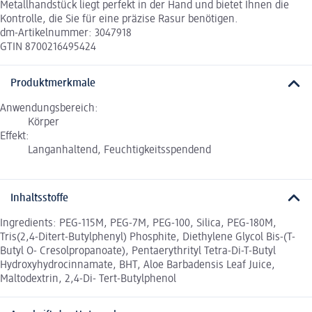
Metallhandstück liegt perfekt in der Hand und bietet Ihnen die
Kontrolle, die Sie für eine präzise Rasur benötigen.
dm-Artikelnummer: 3047918
GTIN 8700216495424
Produktmerkmale
Anwendungsbereich:
Körper
Effekt:
Langanhaltend, Feuchtigkeitsspendend
Inhaltsstoffe
Ingredients: PEG-115M, PEG-7M, PEG-100, Silica, PEG-180M,
Tris(2,4-Ditert-Butylphenyl) Phosphite, Diethylene Glycol Bis-(T-
Butyl O- Cresolpropanoate), Pentaerythrityl Tetra-Di-T-Butyl
Hydroxyhydrocinnamate, BHT, Aloe Barbadensis Leaf Juice,
Maltodextrin, 2,4-Di- Tert-Butylphenol