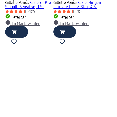
Gillette Venus
Rasierer Pro
Gillette Venus
Rasierklingen
Smooth Sensitive, 1 St
Intimate Hair & Skin, 4 St
(107)
(35)
Lieferbar
Lieferbar
dm Markt wählen
dm Markt wählen