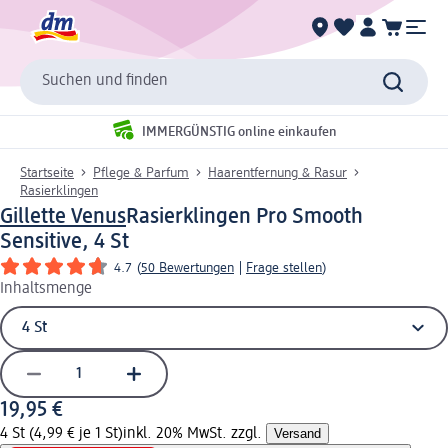
Suchen und finden
IMMERGÜNSTIG online einkaufen
Startseite
Pflege & Parfum
Haarentfernung & Rasur
Rasierklingen
Gillette Venus
Rasierklingen Pro Smooth
Sensitive, 4 St
4.7
(
50 Bewertungen
|
Frage stellen
)
Inhaltsmenge
19,95 €
4 St (4,99 € je 1 St)
inkl. 20% MwSt. zzgl.
Versand