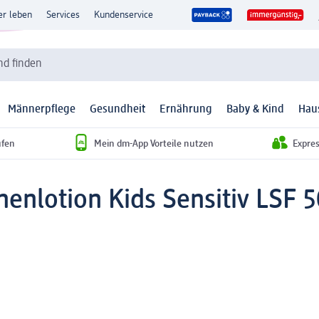
er leben
Services
Kundenservice
d finden
Männerpflege
Gesundheit
Ernährung
Baby & Kind
Hau
ufen
Mein dm-App Vorteile nutzen
Expre
enlotion Kids Sensitiv LSF 5