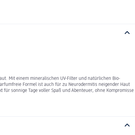
haut. Mit einem mineralischen UV-Filter und natürlichen Bio-
parfumfreie Formel ist auch für zu Neurodermitis neigender Haut
ekt für sonnige Tage voller Spaß und Abenteuer, ohne Kompromisse