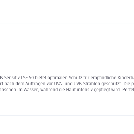
ds Sensitiv LSF 50 bietet optimalen Schutz für empfindliche Kinder
fort nach dem Auftragen vor UVA- und UVB-Strahlen geschützt. Die 
lanschen im Wasser, während die Haut intensiv gepflegt wird. Perf