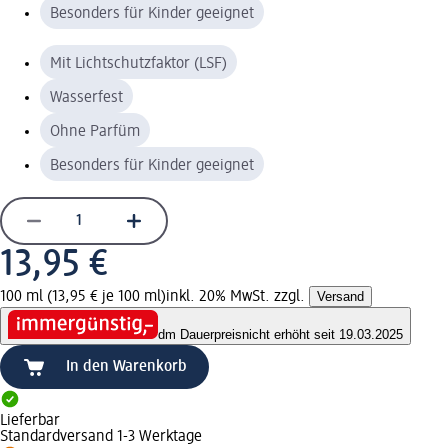
Besonders für Kinder geeignet
Mit Lichtschutzfaktor (LSF)
Wasserfest
Ohne Parfüm
Besonders für Kinder geeignet
13,95 €
100 ml (13,95 € je 100 ml)
inkl. 20% MwSt. zzgl.
Versand
dm Dauerpreis
nicht erhöht seit 19.03.2025
In den Warenkorb
Lieferbar
Standardversand 1-3 Werktage