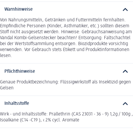
Warnhinweise
Von Nahrungsmitteln, Getränken und Futtermitteln fernhalten.
Empfindliche Personen (Kinder, Asthmatiker, etc.) sollten diesem
Stoff nicht ausgesetzt werden. Hinweise: Gebrauchsanweisung am
Vandal Kombi-Gelsenstecker beachten! Entsorgung: Faltschachtel
bei der Wertstoffsammlung entsorgen. Biozidprodukte vorsichtig
verwenden. Vor Gebrauch stets Etikett und Produktinformationen
lesen.
Pflichthinweise
Genaue Produktbezeichnung: Flüssigwirkstoff als Insektizid gegen
Gelsen
Inhaltsstoffe
Wirk - und Inhaltsstoffe: Prallethrin (CAS 23031 - 36 - 9) 1,2g / 100g ,
Isoalkane (C14 -C19 ), ‹ 2% cycl. Aromate