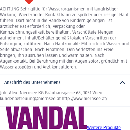
ACHTUNG Sehr giftig für Wasserorganismen mit langfristiger
Wirkung. Wiederholter Kontakt kann zu spröder oder rissiger Haut
führen. Darf nicht in die Hände von Kindern gelangen. Ist
ärztlicher Rat erforderlich, Verpackung oder
Kennzeichnungsetikett bereithalten. Verschüttete Mengen
aufnehmen. Inhalt/Behälter gemäß lokalen Vorschriften der
Entsorgung zuführen. Nach Hautkontakt: Mit reichlich Wasser und
Seife abwaschen. Nach Einatmen: Den Verletzten ins Freie
bringen, ihn ausruhen lassen und warm halten. Nach
Augenkontakt: Bei Berührung mit den Augen sofort gründlich mit
Wasser abspülen und Arzt konsultieren.
Anschrift des Unternehmens
Joh. Alex. Niernsee KG Bräuhausgasse 68, 1051 Wien
kundenbetreuung@niernsee.at http://www.niernsee.at/
Weitere Produkte