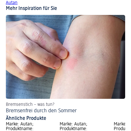
Autan
Mehr Inspiration für Sie
Bremsenstich – was tun?
So
Bremsenfrei durch den Sommer
We
Ähnliche Produkte
Marke: Autan;
Marke: Autan;
Marke: A
Produktname:
Produktname:
Produkt