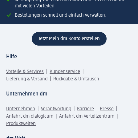
Verknüpfung von Mein dm Konto und PAYBACK Konto
mit vielen Vorteilen
Bestellungen schnell und einfach verwalten.
Jetzt Mein dm Konto erstellen
Hilfe
Vorteile & Services
Kundenservice
Lieferung & Versand
Rückgabe & Umtausch
Unternehmen dm
Unternehmen
Verantwortung
Karriere
Presse
Anfahrt dm dialogicum
Anfahrt dm Verteilzentrum
Produktwelten