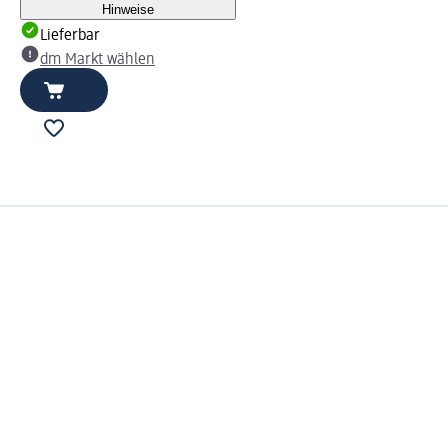
Hinweise
Lieferbar
dm Markt wählen