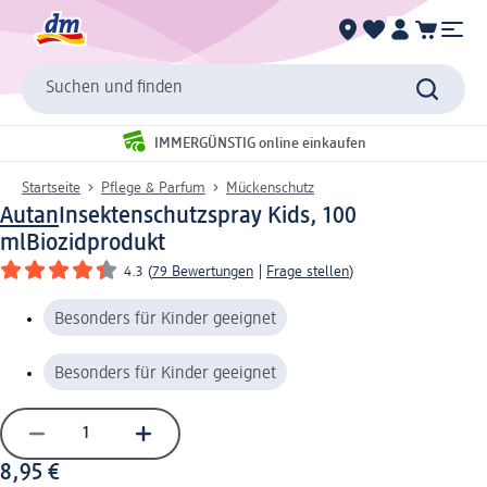
Suchen und finden
IMMERGÜNSTIG online einkaufen
Startseite
Pflege & Parfum
Mückenschutz
Autan
Insektenschutzspray Kids, 100
ml
Biozidprodukt
4.3
(
79 Bewertungen
|
Frage stellen
)
Besonders für Kinder geeignet
Besonders für Kinder geeignet
8,95 €