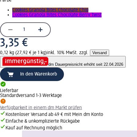
Farbe
Cookies Granola Bites Chocolate Chip
Cookies Granola Bites Chocolate Berry Twist
3,35 €
0,12 kg (27,92 € je 1 kg)
inkl. 10% MwSt. zzgl.
Versand
dm Dauerpreis
nicht erhöht seit 22.04.2026
In den Warenkorb
Lieferbar
Standardversand 1-3 Werktage
Verfügbarkeit in einem dm Markt prüfen
Kostenloser Versand ab 49 € mit Mein dm Konto
Einfache & unkomplizierte Rückgabe
Kauf auf Rechnung möglich