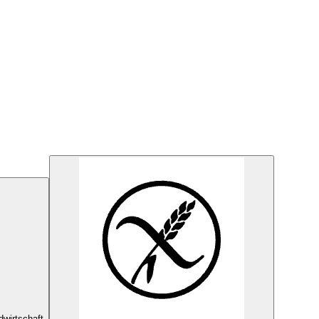
dwirtschaft