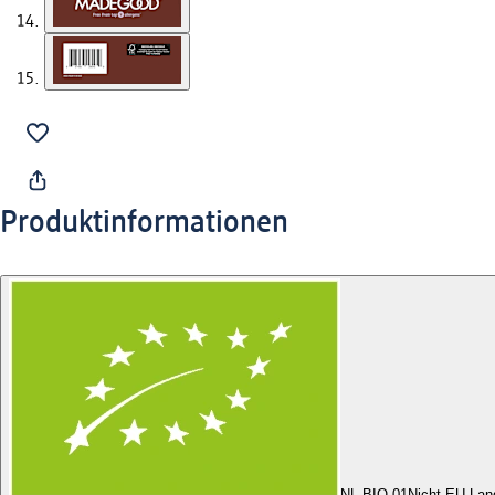
Produktinformationen
NL-BIO-01
Nicht-EU Lan