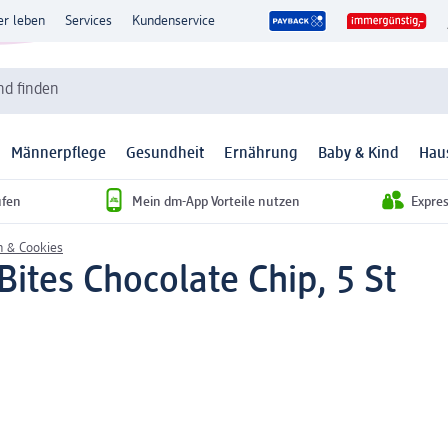
er leben
Services
Kundenservice
d finden
Männerpflege
Gesundheit
Ernährung
Baby & Kind
Hau
ufen
Mein dm-App Vorteile nutzen
Expre
n & Cookies
Bites Chocolate Chip, 5 St