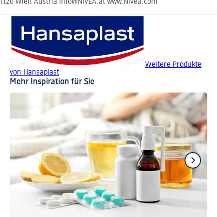
1120 Wien Austria info@NIVEA.at www.Nivea.com
Weitere Produkte
von Hansaplast
Mehr Inspiration für Sie