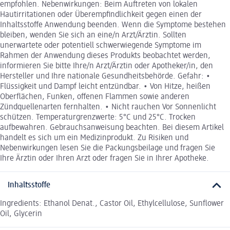
empfohlen. Nebenwirkungen: Beim Auftreten von lokalen
Hautirritationen oder Überempfindlichkeit gegen einen der
Inhaltsstoffe Anwendung beenden. Wenn die Symptome bestehen
bleiben, wenden Sie sich an eine/n Arzt/Ärztin. Sollten
unerwartete oder potentiell schwerwiegende Symptome im
Rahmen der Anwendung dieses Produkts beobachtet werden,
informieren Sie bitte Ihre/n Arzt/Ärztin oder Apotheker/in, den
Hersteller und Ihre nationale Gesundheitsbehörde. Gefahr: •
Flüssigkeit und Dampf leicht entzündbar. • Von Hitze, heißen
Oberflächen, Funken, offenen Flammen sowie anderen
Zündquellenarten fernhalten. • Nicht rauchen Vor Sonnenlicht
schützen. Temperaturgrenzwerte: 5°C und 25°C. Trocken
aufbewahren. Gebrauchsanweisung beachten. Bei diesem Artikel
handelt es sich um ein Medizinprodukt. Zu Risiken und
Nebenwirkungen lesen Sie die Packungsbeilage und fragen Sie
Ihre Ärztin oder Ihren Arzt oder fragen Sie in Ihrer Apotheke.
Inhaltsstoffe
Ingredients: Ethanol Denat., Castor Oil, Ethylcellulose, Sunflower
Oil, Glycerin