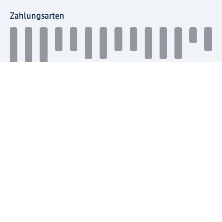
Zahlungsarten
Mit dm verbinden