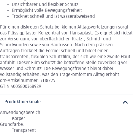
Unsichtbarer und flexibler Schutz
Ermöglicht volle Bewegungsfreiheit
Trocknet schnell und ist wasserabweisend
Für einen diskreten Schutz bei kleinen Alltagsverletzungen sorgt
das Flüssigpflaster Konzentrat von Hansaplast. Es eignet sich ideal
zur Versorgung von oberflächlichen Kratz-, Schnitt- und
Schürfwunden sowie von Hautrissen. Nach dem präzisen
Auftragen trocknet die Formel schnell und bildet einen
transparenten, flexiblen Schutzfilm, der sich wie eine zweite Haut
anfühlt. Dieser Film schützt die betroffene Stelle zuverlässig vor
Wasser und Schmutz. Die Bewegungsfreiheit bleibt dabei
vollständig erhalten, was den Tragekomfort im Alltag erhöht.
dm-Artikelnummer: 3118725
GTIN 4005800368929
Produktmerkmale
Anwendungsbereich:
Körper
Grundfarbe:
Transparent