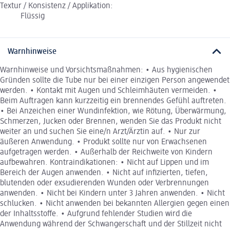
Textur / Konsistenz / Applikation:
Flüssig
Warnhinweise
Warnhinweise und Vorsichtsmaßnahmen: • Aus hygienischen
Gründen sollte die Tube nur bei einer einzigen Person angewendet
werden. • Kontakt mit Augen und Schleimhäuten vermeiden. •
Beim Auftragen kann kurzzeitig ein brennendes Gefühl auftreten.
• Bei Anzeichen einer Wundinfektion, wie Rötung, Überwärmung,
Schmerzen, Jucken oder Brennen, wenden Sie das Produkt nicht
weiter an und suchen Sie eine/n Arzt/Ärztin auf. • Nur zur
äußeren Anwendung. • Produkt sollte nur von Erwachsenen
aufgetragen werden. • Außerhalb der Reichweite von Kindern
aufbewahren. Kontraindikationen: • Nicht auf Lippen und im
Bereich der Augen anwenden. • Nicht auf infizierten, tiefen,
blutenden oder exsudierenden Wunden oder Verbrennungen
anwenden. • Nicht bei Kindern unter 3 Jahren anwenden. • Nicht
schlucken. • Nicht anwenden bei bekannten Allergien gegen einen
der Inhaltsstoffe. • Aufgrund fehlender Studien wird die
Anwendung während der Schwangerschaft und der Stillzeit nicht