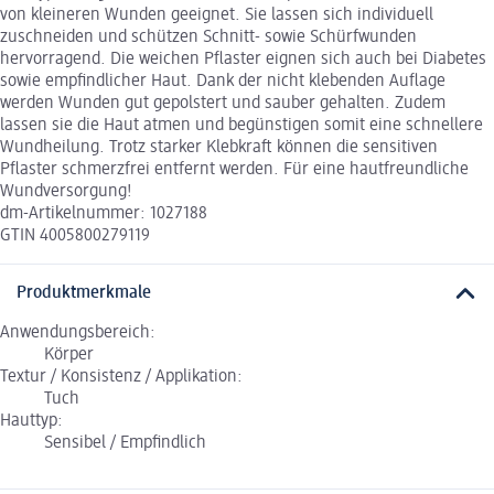
von kleineren Wunden geeignet. Sie lassen sich individuell
zuschneiden und schützen Schnitt- sowie Schürfwunden
hervorragend. Die weichen Pflaster eignen sich auch bei Diabetes
sowie empfindlicher Haut. Dank der nicht klebenden Auflage
werden Wunden gut gepolstert und sauber gehalten. Zudem
lassen sie die Haut atmen und begünstigen somit eine schnellere
Wundheilung. Trotz starker Klebkraft können die sensitiven
Pflaster schmerzfrei entfernt werden. Für eine hautfreundliche
Wundversorgung!
dm-Artikelnummer: 1027188
GTIN 4005800279119
Produktmerkmale
Anwendungsbereich:
Körper
Textur / Konsistenz / Applikation:
Tuch
Hauttyp:
Sensibel / Empfindlich