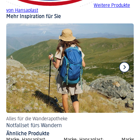
Weitere Produkte
von Hansaplast
Mehr Inspiration für Sie
Alles für die Wanderapotheke
Al
Notfallset fürs Wandern
Di
Ähnliche Produkte