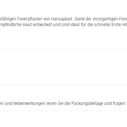
sfähigen Fixierpflaster von Hansaplast. Dank der einzigartigen F
findliche Haut entwickelt und sind ideal für die schnelle Erste Hi
ken und Nebenwirkungen lesen Sie die Packungsbeilage und fragen Si