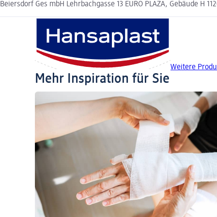
Beiersdorf Ges mbH Lehrbachgasse 13 EURO PLAZA, Gebäude H 112
Weitere Produ
Mehr Inspiration für Sie