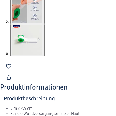
Produktinformationen
Produktbeschreibung
5 m x 2,5 cm
Für die Wundversorgung sensibler Haut