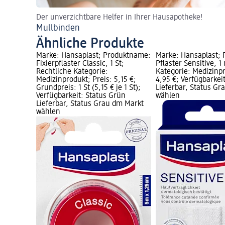
Der unverzichtbare Helfer in Ihrer Hausapotheke!
Mullbinden
Ähnliche Produkte
Marke: Hansaplast; Produktname:
Marke: Hansaplast;
Fixierpflaster Classic, 1 St;
Pflaster Sensitive, 1
Rechtliche Kategorie:
Kategorie: Medizinpr
Medizinprodukt; Preis: 5,15 €;
4,95 €; Verfügbarkei
Grundpreis: 1 St (5,15 € je 1 St);
Lieferbar, Status G
Verfügbarkeit: Status Grün
wählen
Lieferbar, Status Grau dm Markt
wählen