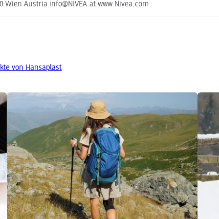
0 Wien Austria info@NIVEA.at www.Nivea.com
kte von Hansaplast