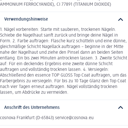
AMMONIUM FERROCYANIDE), CI 77891 (TITANIUM DIOXIDE)
Verwendungshinweise
1. Nägel vorbereiten: Starte mit sauberen, trockenen Nägeln.
Schiebe die Nagelhaut sanft zurück und bringe deine Nägel in
Form. 2. Farbe auftragen: Flasche kurz schütteln und eine dünne,
gleichmäßige Schicht Nagellack auftragen – beginne in der Mitte
nahe der Nagelhaut und ziehe den Pinsel dann an beiden Seiten
entlang. Ein bis zwei Minuten antrocknen lassen. 3. Zweite Schicht
auf: Für ein deckendes Ergebnis eine zweite dünne Schicht
auftragen und vollständig trocknen lassen. 4. Versiegeln:
Abschließend den essence TOP GLOSS Top Coat auftragen, um das
Farbergebnis zu versiegeln. Für bis zu 10 Tage Glanz den Top Coat
nach vier Tagen erneut auftragen. Nägel vollständig trocknen
lassen, um Abdrücke zu vermeiden.
Anschrift des Unternehmens
cosnova Frankfurt (D-65843) service@cosnova.eu