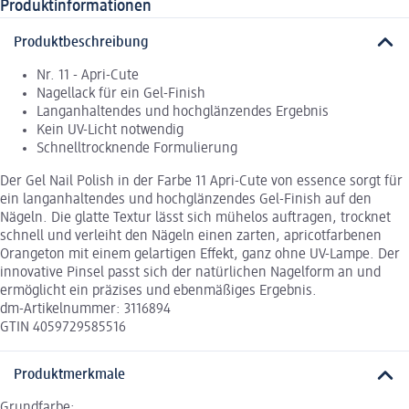
Produktinformationen
Produktbeschreibung
Nr. 11 - Apri-Cute
Nagellack für ein Gel-Finish
Langanhaltendes und hochglänzendes Ergebnis
Kein UV-Licht notwendig
Schnelltrocknende Formulierung
Der Gel Nail Polish in der Farbe 11 Apri-Cute von essence sorgt für
ein langanhaltendes und hochglänzendes Gel-Finish auf den
Nägeln. Die glatte Textur lässt sich mühelos auftragen, trocknet
schnell und verleiht den Nägeln einen zarten, apricotfarbenen
Orangeton mit einem gelartigen Effekt, ganz ohne UV-Lampe. Der
innovative Pinsel passt sich der natürlichen Nagelform an und
ermöglicht ein präzises und ebenmäßiges Ergebnis.
dm-Artikelnummer: 3116894
GTIN 4059729585516
Produktmerkmale
Grundfarbe: