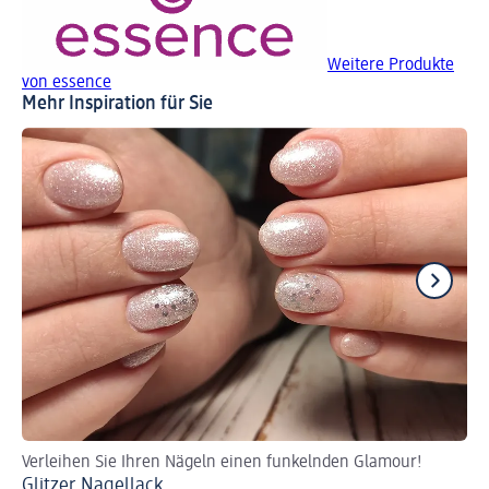
Weitere Produkte
von essence
Mehr Inspiration für Sie
Verleihen Sie Ihren Nägeln einen funkelnden Glamour!
So 
Glitzer Nagellack
Je