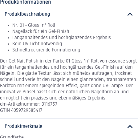
Produktinformationen
Produktbeschreibung
Nr. 01 - Gloss 'n' Roll
Nagellack für ein Gel-Finish
Langanhaltendes und hochglänzendes Ergebnis
Kein UV-Licht notwendig
Schnelltrocknende Formulierung
Der Gel Nail Polish in der Farbe 01 Gloss 'n' Roll von essence sorgt
für ein langanhaltendes und hochglänzendes Gel-Finish auf den
Nägeln. Die glatte Textur lässt sich mühelos auftragen, trocknet
schnell und verleiht den Nägeln einen glänzenden, transparenten
Farbton mit einem spiegelnden Effekt, ganz ohne UV-Lampe. Der
innovative Pinsel passt sich der natürlichen Nagelform an und
ermöglicht ein präzises und ebenmäßiges Ergebnis.
dm-Artikelnummer: 3116757
GTIN 4059729585417
Produktmerkmale
Grundfarbe: