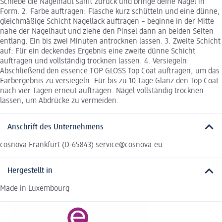
Schiebe die Nagelhaut sanft zurück und bringe deine Nägel in
Form. 2. Farbe auftragen: Flasche kurz schütteln und eine dünne,
gleichmäßige Schicht Nagellack auftragen – beginne in der Mitte
nahe der Nagelhaut und ziehe den Pinsel dann an beiden Seiten
entlang. Ein bis zwei Minuten antrocknen lassen. 3. Zweite Schicht
auf: Für ein deckendes Ergebnis eine zweite dünne Schicht
auftragen und vollständig trocknen lassen. 4. Versiegeln:
Abschließend den essence TOP GLOSS Top Coat auftragen, um das
Farbergebnis zu versiegeln. Für bis zu 10 Tage Glanz den Top Coat
nach vier Tagen erneut auftragen. Nägel vollständig trocknen
lassen, um Abdrücke zu vermeiden.
Anschrift des Unternehmens
cosnova Frankfurt (D-65843) service@cosnova.eu
Hergestellt in
Made in Luxembourg