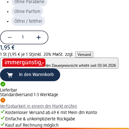
Ohne Parabene
Ohne Parfüm
Ölfrei / fettfrei
1,95 €
1 St (1,95 € je 1 St)
inkl. 20% MwSt. zzgl.
Versand
dm Dauerpreis
nicht erhöht seit 03.04.2026
In den Warenkorb
Lieferbar
Standardversand 1-3 Werktage
Verfügbarkeit in einem dm Markt prüfen
Kostenloser Versand ab 49 € mit Mein dm Konto
Einfache & unkomplizierte Rückgabe
Kauf auf Rechnung möglich