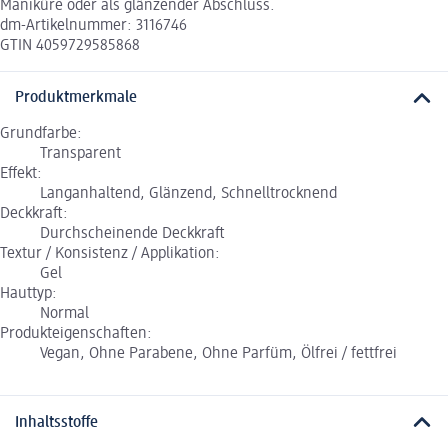
Maniküre oder als glänzender Abschluss.
dm-Artikelnummer: 3116746
GTIN 4059729585868
Produktmerkmale
Grundfarbe:
Transparent
Effekt:
Langanhaltend, Glänzend, Schnelltrocknend
Deckkraft:
Durchscheinende Deckkraft
Textur / Konsistenz / Applikation:
Gel
Hauttyp:
Normal
Produkteigenschaften:
Vegan, Ohne Parabene, Ohne Parfüm, Ölfrei / fettfrei
Inhaltsstoffe