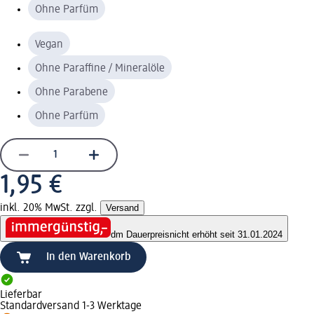
Ohne Parfüm
Vegan
Ohne Paraffine / Mineralöle
Ohne Parabene
Ohne Parfüm
1,95 €
inkl. 20% MwSt. zzgl.
Versand
dm Dauerpreis
nicht erhöht seit 31.01.2024
In den Warenkorb
Lieferbar
Standardversand 1-3 Werktage