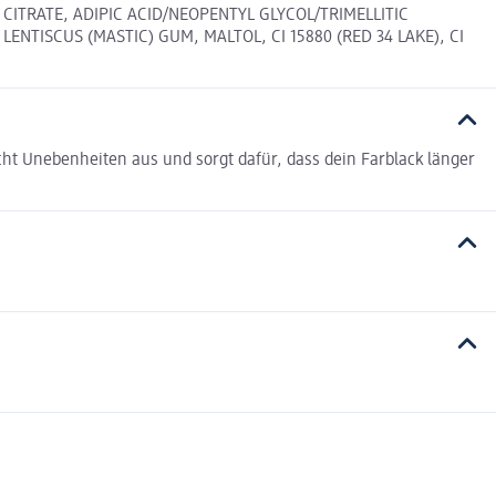
CITRATE, ADIPIC ACID/NEOPENTYL GLYCOL/TRIMELLITIC
NTISCUS (MASTIC) GUM, MALTOL, CI 15880 (RED 34 LAKE), CI
icht Unebenheiten aus und sorgt dafür, dass dein Farblack länger