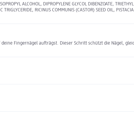
ISOPROPYL ALCOHOL, DIPROPYLENE GLYCOL DIBENZOATE, TRIETHYL 
RIGLYCERIDE, RICINUS COMMUNIS (CASTOR) SEED OIL, PISTACIA LE
deine Fingernägel aufträgst. Dieser Schritt schützt die Nägel, gle