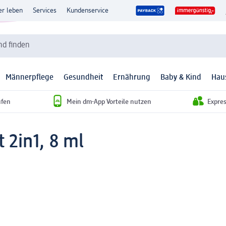
er leben
Services
Kundenservice
d finden
Männerpflege
Gesundheit
Ernährung
Baby & Kind
Hau
ufen
Mein dm-App Vorteile nutzen
Expre
 2in1, 8 ml