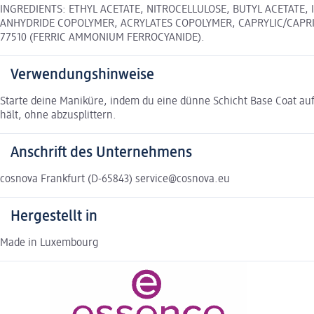
INGREDIENTS: ETHYL ACETATE, NITROCELLULOSE, BUTYL ACETATE, 
ANHYDRIDE COPOLYMER, ACRYLATES COPOLYMER, CAPRYLIC/CAPRIC T
77510 (FERRIC AMMONIUM FERROCYANIDE).
Verwendungshinweise
Starte deine Maniküre, indem du eine dünne Schicht Base Coat auf 
hält, ohne abzusplittern.
Anschrift des Unternehmens
cosnova Frankfurt (D-65843) service@cosnova.eu
Hergestellt in
Made in Luxembourg