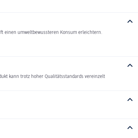
haft einen umweltbewussteren Konsum erleichtern.
kt kann trotz hoher Qualitätsstandards vereinzelt