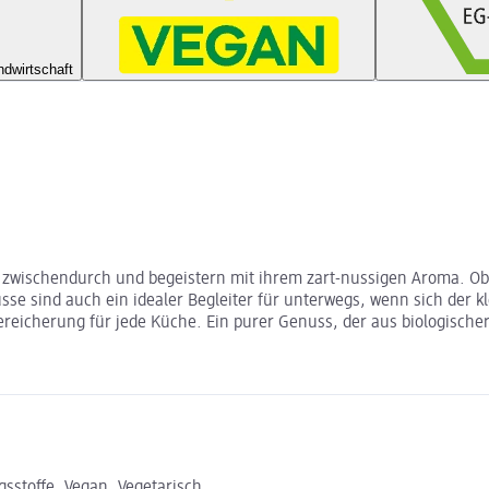
ndwirtschaft
r zwischendurch und begeistern mit ihrem zart-nussigen Aroma. Ob 
sse sind auch ein idealer Begleiter für unterwegs, wenn sich der k
eicherung für jede Küche. Ein purer Genuss, der aus biologische
sstoffe, Vegan, Vegetarisch