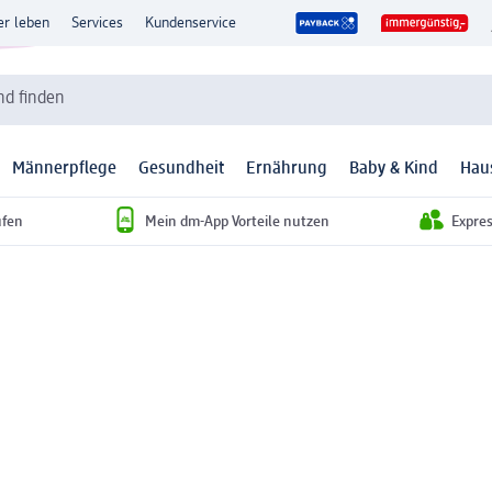
er leben
Services
Kundenservice
d finden
Männerpflege
Gesundheit
Ernährung
Baby & Kind
Hau
ufen
Mein dm-App Vorteile nutzen
Expre