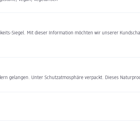
gkeits-Siegel. Mit dieser Information möchten wir unserer Kundsc
ern gelangen. Unter Schutzatmosphäre verpackt. Dieses Naturprodu