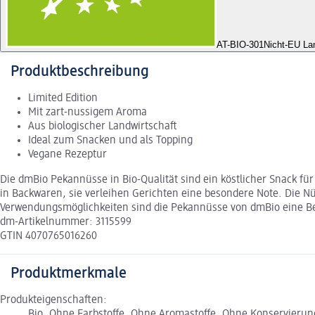
AT-BIO-301
Nicht-EU La
Produktbeschreibung
Limited Edition
Mit zart-nussigem Aroma
Aus biologischer Landwirtschaft
Ideal zum Snacken und als Topping
Vegane Rezeptur
Die dmBio Pekannüsse in Bio-Qualität sind ein köstlicher Snack fü
in Backwaren, sie verleihen Gerichten eine besondere Note. Die Nü
Verwendungsmöglichkeiten sind die Pekannüsse von dmBio eine Ber
dm-Artikelnummer: 3115599
GTIN 4070765016260
Produktmerkmale
Produkteigenschaften:
Bio, Ohne Farbstoffe, Ohne Aromastoffe, Ohne Konservierung