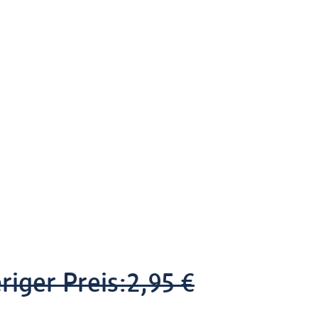
riger Preis:
2,95 €