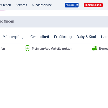
er leben
Services
Kundenservice
d finden
Männerpflege
Gesundheit
Ernährung
Baby & Kind
Hau
ufen
Mein dm-App Vorteile nutzen
Expre