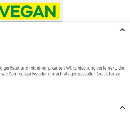
g geröstet und mit einer pikanten Würzmischung verfeinert, die
n wie Sommerpartys oder einfach als genussvoller Snack für zu