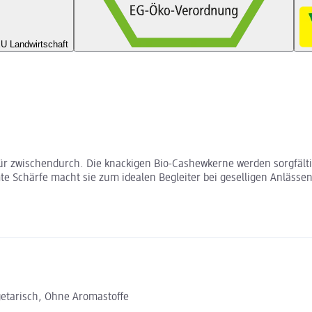
U Landwirtschaft
ür zwischendurch. Die knackigen Bio-Cashewkerne werden sorgfälti
te Schärfe macht sie zum idealen Begleiter bei geselligen Anlässe
getarisch, Ohne Aromastoffe