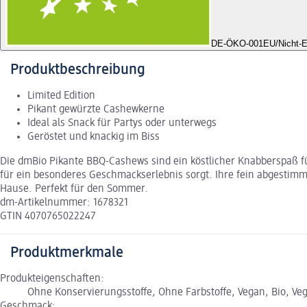
DE-ÖKO-001
EU/Nicht-E
Produktbeschreibung
Limited Edition
Pikant gewürzte Cashewkerne
Ideal als Snack für Partys oder unterwegs
Geröstet und knackig im Biss
Die dmBio Pikante BBQ-Cashews sind ein köstlicher Knabberspaß f
für ein besonderes Geschmackserlebnis sorgt. Ihre fein abgestimm
Hause. Perfekt für den Sommer.
dm-Artikelnummer: 1678321
GTIN 4070765022247
Produktmerkmale
Produkteigenschaften:
Ohne Konservierungsstoffe, Ohne Farbstoffe, Vegan, Bio, Ve
Geschmack: