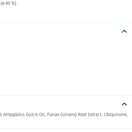
(ø 80 %).
s Amygdalus Dulcis Oil, Panax Ginseng Root Extract, Ubiquinone,