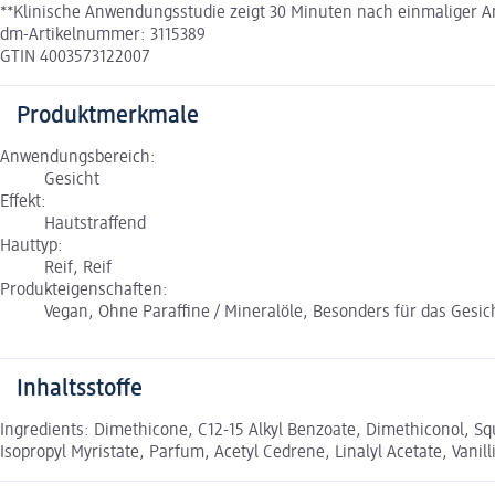
**Klinische Anwendungsstudie zeigt 30 Minuten nach einmaliger A
dm-Artikelnummer: 3115389
GTIN 4003573122007
Produktmerkmale
Anwendungsbereich:
Gesicht
Effekt:
Hautstraffend
Hauttyp:
Reif, Reif
Produkteigenschaften:
Vegan, Ohne Paraffine / Mineralöle, Besonders für das Gesic
Inhaltsstoffe
Ingredients: Dimethicone, C12-15 Alkyl Benzoate, Dimethiconol, S
Isopropyl Myristate, Parfum, Acetyl Cedrene, Linalyl Acetate, Vanill