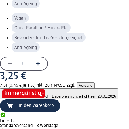
Anti-Ageing
Vegan
Ohne Paraffine / Mineralöle
Besonders für das Gesicht geeignet
Anti-Ageing
3,25 €
7 St (0,46 € je 1 St)
inkl. 20% MwSt. zzgl.
Versand
dm Dauerpreis
nicht erhöht seit 28.01.2026
In den Warenkorb
Lieferbar
Standardversand 1-3 Werktage