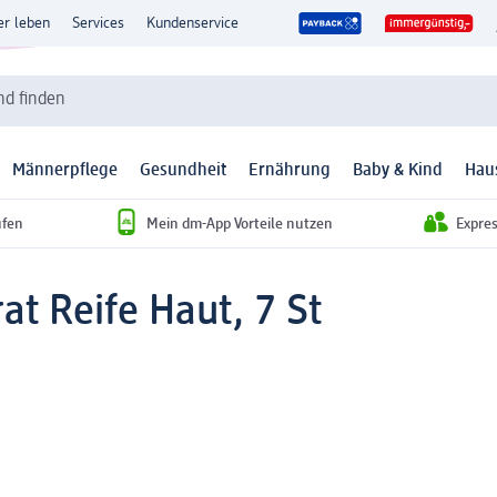
er leben
Services
Kundenservice
d finden
Männerpflege
Gesundheit
Ernährung
Baby & Kind
Hau
ufen
Mein dm-App Vorteile nutzen
Expre
at Reife Haut, 7 St