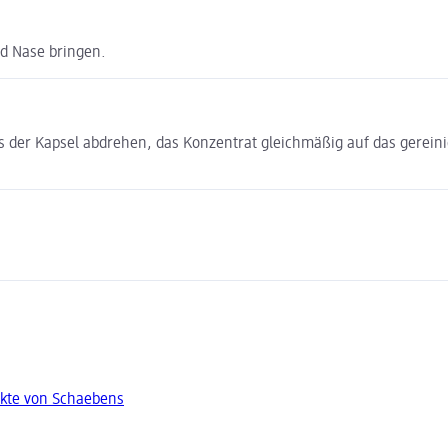
nd Nase bringen.
 der Kapsel abdrehen, das Konzentrat gleichmäßig auf das gereinig
kte von Schaebens