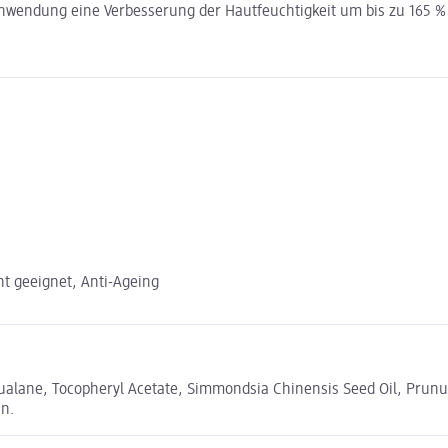
nwendung eine Verbesserung der Hautfeuchtigkeit um bis zu 165 % 
ht geeignet, Anti-Ageing
qualane, Tocopheryl Acetate, Simmondsia Chinensis Seed Oil, Prunu
in.