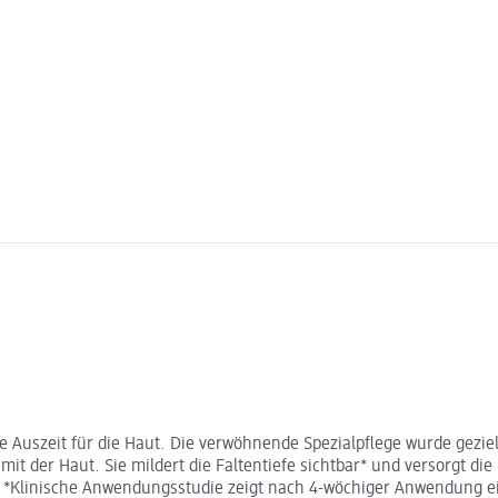
 Auszeit für die Haut. Die verwöhnende Spezialpflege wurde gezielt
it der Haut. Sie mildert die Faltentiefe sichtbar* und versorgt die 
 *Klinische Anwendungsstudie zeigt nach 4-wöchiger Anwendung ein