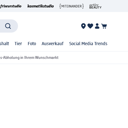
shalt
Tier
Foto
Ausverkauf
Social Media Trends
ss-Abholung in Ihrem Wunschmarkt