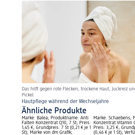
Das hilft gegen rote Flecken, trockene Haut, Juckreiz un
Pickel
Hautpflege während der Wechseljahre
Ähnliche Produkte
Marke: Balea; Produktname: Anti
Marke: Schaebens; 
Falten Konzentrat Q10, 7 St; Preis:
Konzentrat Vitamin C
1,45 €; Grundpreis: 7 St (0,21 € je 1
Preis: 3,25 €; Grundp
St); Marke von dm Grafik;
(0,46 € je 1 St); Verf