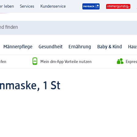
er leben
Services
Kundenservice
d finden
Männerpflege
Gesundheit
Ernährung
Baby & Kind
Hau
ufen
Mein dm-App Vorteile nutzen
Expre
nmaske, 1 St