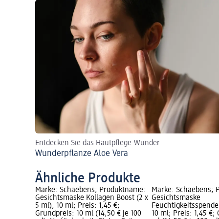
Entdecken Sie das Hautpflege-Wunder
Wunderpflanze Aloe Vera
Ähnliche Produkte
Marke: Schaebens; Produktname:
Marke: Schaebens; 
Gesichtsmaske Kollagen Boost (2 x
Gesichtsmaske
5 ml), 10 ml; Preis: 1,45 €;
Feuchtigkeitsspenden
Grundpreis: 10 ml (14,50 € je 100
10 ml; Preis: 1,45 €;