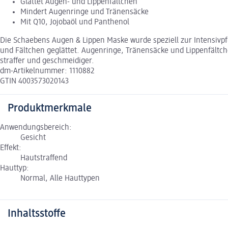
Glättet Augen- und Lippenfältchen
Mindert Augenringe und Tränensäcke
Mit Q10, Jojobaöl und Panthenol
Die Schaebens Augen & Lippen Maske wurde speziell zur Intensivpf
und Fältchen geglättet. Augenringe, Tränensäcke und Lippenfältc
straffer und geschmeidiger.
dm-Artikelnummer: 1110882
GTIN 4003573020143
Produktmerkmale
Anwendungsbereich:
Gesicht
Effekt:
Hautstraffend
Hauttyp:
Normal, Alle Hauttypen
Inhaltsstoffe