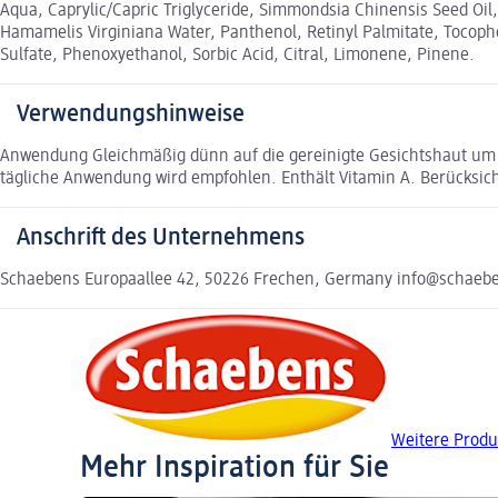
Aqua, Caprylic/Capric Triglyceride, Simmondsia Chinensis Seed Oil, 
Hamamelis Virginiana Water, Panthenol, Retinyl Palmitate, Tocophe
Sulfate, Phenoxyethanol, Sorbic Acid, Citral, Limonene, Pinene.
Verwendungshinweise
Anwendung Gleichmäßig dünn auf die gereinigte Gesichtshaut um 
tägliche Anwendung wird empfohlen. Enthält Vitamin A. Berücksic
Anschrift des Unternehmens
Schaebens Europaallee 42, 50226 Frechen, Germany info@schaebe
Weitere Produ
Mehr Inspiration für Sie