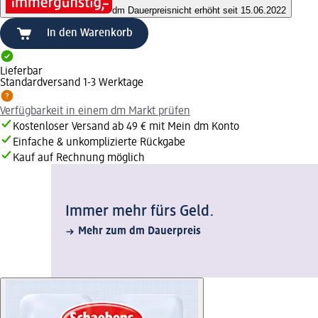
dm Dauerpreis
nicht erhöht seit 15.06.2022
In den Warenkorb
Lieferbar
Standardversand 1-3 Werktage
Verfügbarkeit in einem dm Markt prüfen
Kostenloser Versand ab 49 € mit Mein dm Konto
Einfache & unkomplizierte Rückgabe
Kauf auf Rechnung möglich
Immer mehr fürs Geld.
Mehr zum dm Dauerpreis