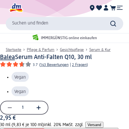
Suchen und finden
IMMERGÜNSTIG online einkaufen
Startseite
Pflege & Parfum
Gesichtspflege
Serum & Kur
Balea
Serum Anti-Falten Q10, 30 ml
3.7
(
143 Bewertungen
|
2 Fragen
)
Vegan
Vegan
2,95 €
30 ml (9,83 € je 100 ml)
inkl. 20% MwSt. zzgl.
Versand