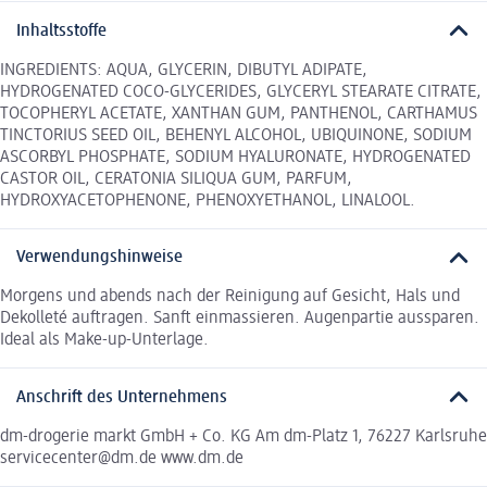
Inhaltsstoffe
INGREDIENTS: AQUA, GLYCERIN, DIBUTYL ADIPATE,
HYDROGENATED COCO-GLYCERIDES, GLYCERYL STEARATE CITRATE,
TOCOPHERYL ACETATE, XANTHAN GUM, PANTHENOL, CARTHAMUS
TINCTORIUS SEED OIL, BEHENYL ALCOHOL, UBIQUINONE, SODIUM
ASCORBYL PHOSPHATE, SODIUM HYALURONATE, HYDROGENATED
CASTOR OIL, CERATONIA SILIQUA GUM, PARFUM,
HYDROXYACETOPHENONE, PHENOXYETHANOL, LINALOOL.
Verwendungshinweise
Morgens und abends nach der Reinigung auf Gesicht, Hals und
Dekolleté auftragen. Sanft einmassieren. Augenpartie aussparen.
Ideal als Make-up-Unterlage.
Anschrift des Unternehmens
dm-drogerie markt GmbH + Co. KG Am dm-Platz 1, 76227 Karlsruhe
servicecenter@dm.de www.dm.de