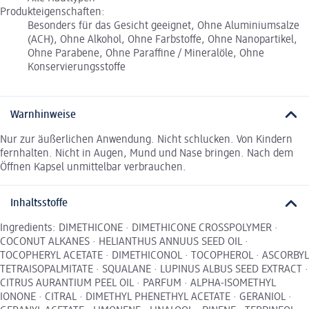
Produkteigenschaften:
Besonders für das Gesicht geeignet, Ohne Aluminiumsalze
(ACH), Ohne Alkohol, Ohne Farbstoffe, Ohne Nanopartikel,
Ohne Parabene, Ohne Paraffine / Mineralöle, Ohne
Konservierungsstoffe
Warnhinweise
Nur zur äußerlichen Anwendung. Nicht schlucken. Von Kindern
fernhalten. Nicht in Augen, Mund und Nase bringen. Nach dem
Öffnen Kapsel unmittelbar verbrauchen.
Inhaltsstoffe
Ingredients: DIMETHICONE · DIMETHICONE CROSSPOLYMER ·
COCONUT ALKANES · HELIANTHUS ANNUUS SEED OIL ·
TOCOPHERYL ACETATE · DIMETHICONOL · TOCOPHEROL · ASCORBYL
TETRAISOPALMITATE · SQUALANE · LUPINUS ALBUS SEED EXTRACT ·
CITRUS AURANTIUM PEEL OIL · PARFUM · ALPHA-ISOMETHYL
IONONE · CITRAL · DIMETHYL PHENETHYL ACETATE · GERANIOL ·