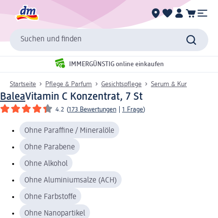
Suchen und finden
IMMERGÜNSTIG online einkaufen
Startseite
Pflege & Parfum
Gesichtspflege
Serum & Kur
Balea
Vitamin C Konzentrat, 7 St
4.2
(
173 Bewertungen
|
1 Frage
)
Ohne Paraffine / Mineralöle
Ohne Parabene
Ohne Alkohol
Ohne Aluminiumsalze (ACH)
Ohne Farbstoffe
Ohne Nanopartikel