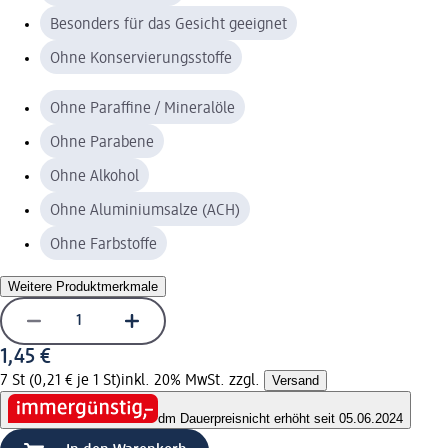
Besonders für das Gesicht geeignet
Ohne Konservierungsstoffe
Ohne Paraffine / Mineralöle
Ohne Parabene
Ohne Alkohol
Ohne Aluminiumsalze (ACH)
Ohne Farbstoffe
Weitere Produktmerkmale
1,45 €
7 St (0,21 € je 1 St)
inkl. 20% MwSt. zzgl.
Versand
dm Dauerpreis
nicht erhöht seit 05.06.2024