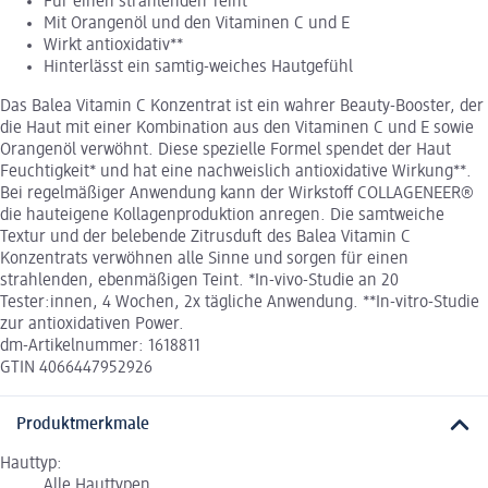
Für einen strahlenden Teint
Mit Orangenöl und den Vitaminen C und E
Wirkt antioxidativ**
Hinterlässt ein samtig-weiches Hautgefühl
Das Balea Vitamin C Konzentrat ist ein wahrer Beauty-Booster, der
die Haut mit einer Kombination aus den Vitaminen C und E sowie
Orangenöl verwöhnt. Diese spezielle Formel spendet der Haut
Feuchtigkeit* und hat eine nachweislich antioxidative Wirkung**.
Bei regelmäßiger Anwendung kann der Wirkstoff COLLAGENEER®
die hauteigene Kollagenproduktion anregen. Die samtweiche
Textur und der belebende Zitrusduft des Balea Vitamin C
Konzentrats verwöhnen alle Sinne und sorgen für einen
strahlenden, ebenmäßigen Teint. *In-vivo-Studie an 20
Tester:innen, 4 Wochen, 2x tägliche Anwendung. **In-vitro-Studie
zur antioxidativen Power.
dm-Artikelnummer: 1618811
GTIN 4066447952926
Produktmerkmale
Hauttyp:
Alle Hauttypen