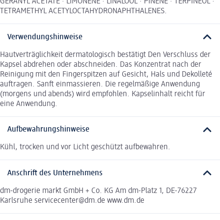
GERANYL ACETATE · LIMONENE · LINALOOL · PINENE · TERPINEOL ·
TETRAMETHYL ACETYLOCTAHYDRONAPHTHALENES.
Verwendungshinweise
Hautverträglichkeit dermatologisch bestätigt Den Verschluss der
Kapsel abdrehen oder abschneiden. Das Konzentrat nach der
Reinigung mit den Fingerspitzen auf Gesicht, Hals und Dekolleté
auftragen. Sanft einmassieren. Die regelmäßige Anwendung
(morgens und abends) wird empfohlen. Kapselinhalt reicht für
eine Anwendung.
Aufbewahrungshinweise
Kühl, trocken und vor Licht geschützt aufbewahren.
Anschrift des Unternehmens
dm-drogerie markt GmbH + Co. KG Am dm-Platz 1, DE-76227
Karlsruhe servicecenter@dm.de www.dm.de