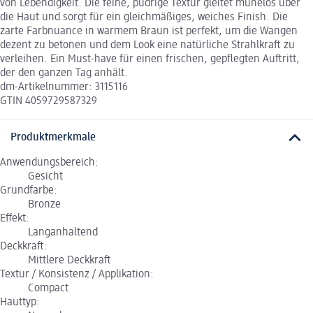
von Lebendigkeit. Die feine, pudrige Textur gleitet mühelos über
die Haut und sorgt für ein gleichmäßiges, weiches Finish. Die
zarte Farbnuance in warmem Braun ist perfekt, um die Wangen
dezent zu betonen und dem Look eine natürliche Strahlkraft zu
verleihen. Ein Must-have für einen frischen, gepflegten Auftritt,
der den ganzen Tag anhält.
dm-Artikelnummer: 3115116
GTIN 4059729587329
Produktmerkmale
Anwendungsbereich:
Gesicht
Grundfarbe:
Bronze
Effekt:
Langanhaltend
Deckkraft:
Mittlere Deckkraft
Textur / Konsistenz / Applikation:
Compact
Hauttyp: