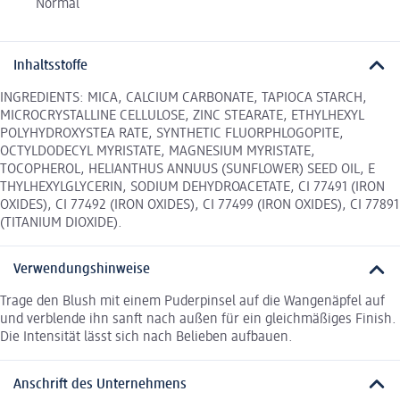
Normal
Inhaltsstoffe
INGREDIENTS: MICA, CALCIUM CARBONATE, TAPIOCA STARCH,
MICROCRYSTALLINE CELLULOSE, ZINC STEARATE, ETHYLHEXYL
POLYHYDROXYSTEA RATE, SYNTHETIC FLUORPHLOGOPITE,
OCTYLDODECYL MYRISTATE, MAGNESIUM MYRISTATE,
TOCOPHEROL, HELIANTHUS ANNUUS (SUNFLOWER) SEED OIL, E
THYLHEXYLGLYCERIN, SODIUM DEHYDROACETATE, CI 77491 (IRON
OXIDES), CI 77492 (IRON OXIDES), CI 77499 (IRON OXIDES), CI 77891
(TITANIUM DIOXIDE).
Verwendungshinweise
Trage den Blush mit einem Puderpinsel auf die Wangenäpfel auf
und verblende ihn sanft nach außen für ein gleichmäßiges Finish.
Die Intensität lässt sich nach Belieben aufbauen.
Anschrift des Unternehmens