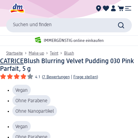
Suchen und finden
IMMERGÜNSTIG online einkaufen
Startseite
Make-up
Teint
Blush
CATRICE
Blush Blurring Velvet Pudding 030 Pink
Parfait, 5 g
4.1
(
7 Bewertungen
|
Frage stellen
)
Vegan
Ohne Parabene
Ohne Nanopartikel
Vegan
Ohne Parabene