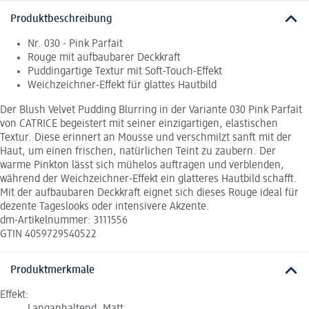
Produktbeschreibung
Nr. 030 - Pink Parfait
Rouge mit aufbaubarer Deckkraft
Puddingartige Textur mit Soft-Touch-Effekt
Weichzeichner-Effekt für glattes Hautbild
Der Blush Velvet Pudding Blurring in der Variante 030 Pink Parfait
von CATRICE begeistert mit seiner einzigartigen, elastischen
Textur. Diese erinnert an Mousse und verschmilzt sanft mit der
Haut, um einen frischen, natürlichen Teint zu zaubern. Der
warme Pinkton lässt sich mühelos auftragen und verblenden,
während der Weichzeichner-Effekt ein glatteres Hautbild schafft.
Mit der aufbaubaren Deckkraft eignet sich dieses Rouge ideal für
dezente Tageslooks oder intensivere Akzente.
dm-Artikelnummer: 3111556
GTIN 4059729540522
Produktmerkmale
Effekt: