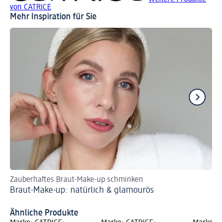
von CATRICE
Mehr Inspiration für Sie
Zauberhaftes Braut-Make-up schminken
Ru
Braut-Make-up: natürlich & glamourös
Ih
Ro
Ähnliche Produkte