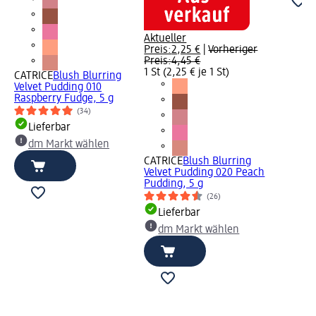
Aktueller
Preis:
2,25 €
|
Vorheriger
Preis:
4,45 €
1 St (2,25 € je 1 St)
CATRICE
Blush Blurring
Velvet Pudding 010
Raspberry Fudge, 5 g
(34)
Lieferbar
dm Markt wählen
CATRICE
Blush Blurring
Velvet Pudding 020 Peach
Pudding, 5 g
(26)
Lieferbar
dm Markt wählen