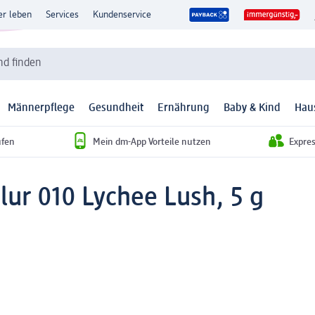
er leben
Services
Kundenservice
d finden
Männerpflege
Gesundheit
Ernährung
Baby & Kind
Hau
ufen
Mein dm-App Vorteile nutzen
Expre
lur 010 Lychee Lush, 5 g