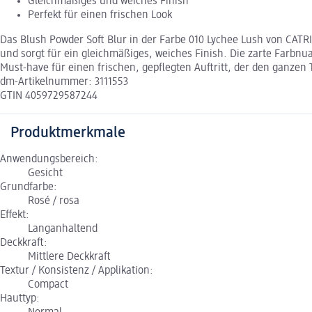
Gleichmäßiges und weiches Finish
Perfekt für einen frischen Look
Das Blush Powder Soft Blur in der Farbe 010 Lychee Lush von CATRI
und sorgt für ein gleichmäßiges, weiches Finish. Die zarte Farbnu
Must-have für einen frischen, gepflegten Auftritt, der den ganzen 
dm-Artikelnummer: 3111553
GTIN 4059729587244
Produktmerkmale
Anwendungsbereich:
Gesicht
Grundfarbe:
Rosé / rosa
Effekt:
Langanhaltend
Deckkraft:
Mittlere Deckkraft
Textur / Konsistenz / Applikation:
Compact
Hauttyp: