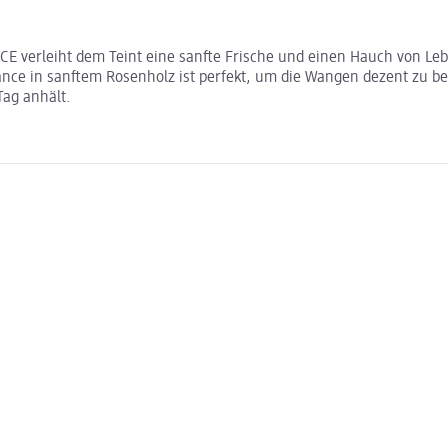
CE verleiht dem Teint eine sanfte Frische und einen Hauch von Lebe
ance in sanftem Rosenholz ist perfekt, um die Wangen dezent zu be
Tag anhält.