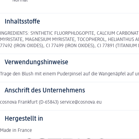
Normal
Inhaltsstoffe
INGREDIENTS: SYNTHETIC FLUORPHLOGOPITE, CALCIUM CARBONATE
MYRISTATE, MAGNESIUM MYRISTATE, TOCOPHEROL, HELIANTHUS ANNU
77492 (IRON OXIDES), CI 77499 (IRON OXIDES), CI 77891 (TITANIUM 
Verwendungshinweise
Trage den Blush mit einem Puderpinsel auf die Wangenäpfel auf und
Anschrift des Unternehmens
cosnova Frankfurt (D-65843) service@cosnova.eu
Hergestellt in
Made in France