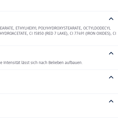
STEARATE, ETHYLHEXYL POLYHYDROXYSTEARATE, OCTYLDODECYL
OACETATE, CI 15850 (RED 7 LAKE), CI 77491 (IRON OXIDES), CI
 Intensität lässt sich nach Belieben aufbauen.