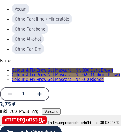
Vegan
Ohne Paraffine / Mineralöle
Ohne Parabene
Ohne Alkohol
Ohne Parfüm
Farbe
Colour & Fix Brow Gel Mascara - Nr. 030 Dark Brown
Colour & Fix Brow Gel Mascara - Nr. 020 Medium Brown
Colour & Fix Brow Gel Mascara - Nr. 010 Blonde
3,75 €
inkl. 20% MwSt. zzgl.
Versand
dm Dauerpreis
nicht erhöht seit 09.08.2023