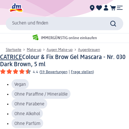
Suchen und finden
IMMERGÜNSTIG online einkaufen
Startseite
Make-up
Augen Make-up
Augenbrauen
CATRICE
Colour & Fix Brow Gel Mascara - Nr. 030
Dark Brown, 5 ml
4.4
(
59 Bewertungen
|
Frage stellen
)
Vegan
Ohne Paraffine / Mineralöle
Ohne Parabene
Ohne Alkohol
Ohne Parfüm