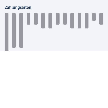
Zahlungsarten
Mit dm verbinden