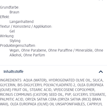
Grundfarbe:
Braun
Effekt:
Langanhaltend
Textur / Konsistenz / Applikation:
Gel
Wirkung:
Styling
Produkteigenschaften:
Vegan, Ohne Parabene, Ohne Paraffine / Mineralöle, Ohne
Alkohol, Ohne Parfüm
Inhaltsstoffe
INGREDIENTS: AQUA (WATER), HYDROGENATED OLIVE OIL, SILICA,
GLYCERIN, BIS-DIGLYCERYL POLYACYLADIPATE-2, OLEA EUROPAEA
(OLIVE) FRUIT OIL, STEARIC ACID, VP/EICOSENE COPOLYMER,
RICINUS COMMUNIS (CASTOR) SEED OIL, PVP, GLYCERYL STEARATE,
PALMITIC ACID, ORYZA SATIVA CERA (ORYZA SATIVA (RICE) BRAN
WAX), OLEA EUROPAEA (OLIVE) OIL UNSAPONIFIABLES, CAPRYLYL