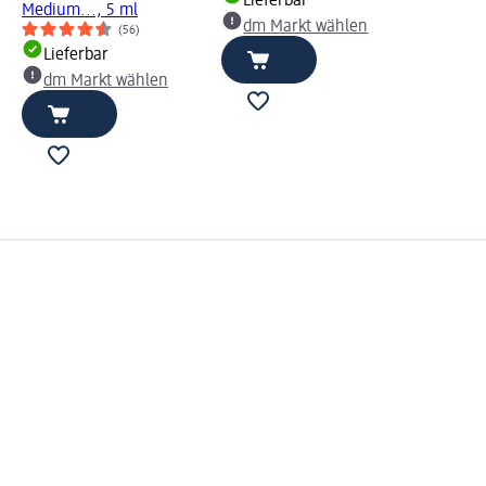
Lieferbar
Medium..., 5 ml
dm Markt wählen
(56)
Lieferbar
dm Markt wählen