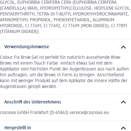
GLYCOL, EUPHORBIA CERIFERA CERA (EUPHORBIA CERIFERA
(CANDELILLA) WAX), HYDROXYETHYLCELLULOSE, HEXYLENE GLYCOL,
PENTAERYTHRITYL TETRA-DI-T-BUTYL HYDROXYHYDROCINNAMATE,
AMINOMETHYL PROPANOL, PHENOXYETHANOL, ALUMINUM
HYDROXIDE, CI 77491, CI 77492, CI 77499 (IRON OXIDES), CI 77891
(TITANIUM DIOXIDE).
Verwendungshinweise
Colour Fix Brow Gel ist perfekt für natürlich aussehende Wow-
Brows mit einem Touch Farbe: einfach etwas Gel mit dem
Applikator vom höchsten Punkt der Augenbrauen aus nach außen
hin auftragen, um die Brows in Form zu bringen. Anschließend
kann mit weniger Produkt auf dem Aplikator die innere Hälfte der
Augenbrauen gestylt werden.
Anschrift des Unternehmens
cosnova GmbH Frankfurt (D-65843) service@cosnova.eu
Hergestellt in