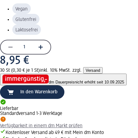
Vegan
Glutenfrei
Laktosefrei
8,95 €
30 St (0,30 € je 1 St)
inkl. 10% MwSt. zzgl.
Versand
dm Dauerpreis
nicht erhöht seit 10.09.2025
In den Warenkorb
Lieferbar
Standardversand 1-3 Werktage
Verfügbarkeit in einem dm Markt prüfen
Kostenloser Versand ab 49 € mit Mein dm Konto