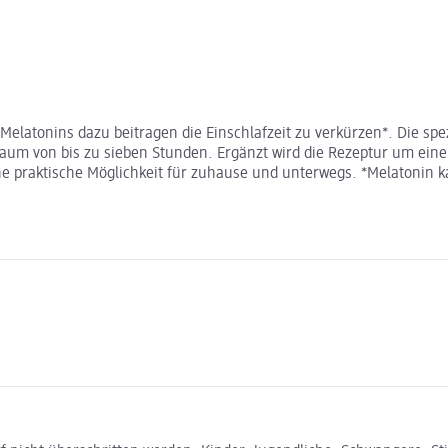
Melatonins dazu beitragen die Einschlafzeit zu verkürzen*. Die sp
raum von bis zu sieben Stunden. Ergänzt wird die Rezeptur um ein
ine praktische Möglichkeit für zuhause und unterwegs. *Melatonin k