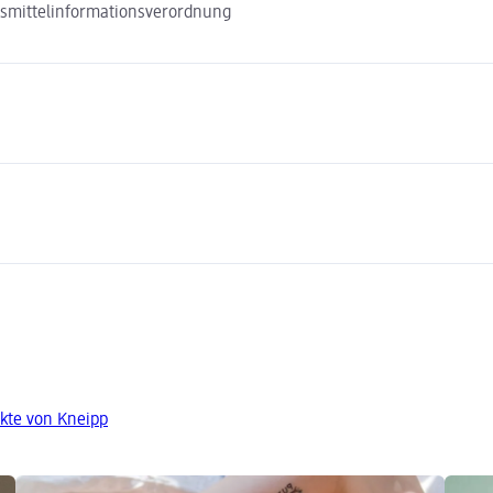
nsmittelinformationsverordnung
kte von Kneipp