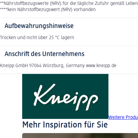
**Nährstoffbezugswerte (NRV) für die tägliche Zufuhr gemäß Lebe
****kein Nährstoffbezugswert (NRV) vorhanden
Aufbewahrungshinweise
Trocken und nicht über 25 °C lagern
Anschrift des Unternehmens
Kneipp GmbH 97064 Würzburg, Germany www.kneipp.de
Weitere Produ
Mehr Inspiration für Sie