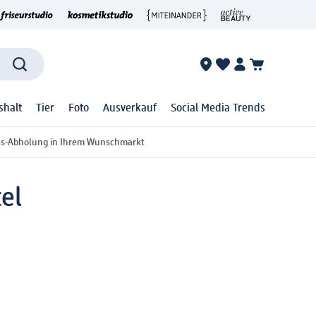
shalt
Tier
Foto
Ausverkauf
Social Media Trends
ss-Abholung in Ihrem Wunschmarkt
el