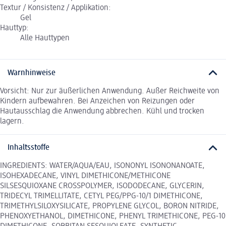
Textur / Konsistenz / Applikation:
Gel
Hauttyp:
Alle Hauttypen
Warnhinweise
Vorsicht: Nur zur äußerlichen Anwendung. Außer Reichweite von
Kindern aufbewahren. Bei Anzeichen von Reizungen oder
Hautausschlag die Anwendung abbrechen. Kühl und trocken
lagern.
Inhaltsstoffe
INGREDIENTS: WATER/AQUA/EAU, ISONONYL ISONONANOATE,
ISOHEXADECANE, VINYL DIMETHICONE/METHICONE
SILSESQUIOXANE CROSSPOLYMER, ISODODECANE, GLYCERIN,
TRIDECYL TRIMELLITATE, CETYL PEG/PPG-10/1 DIMETHICONE,
TRIMETHYLSILOXYSILICATE, PROPYLENE GLYCOL, BORON NITRIDE,
PHENOXYETHANOL, DIMETHICONE, PHENYL TRIMETHICONE, PEG-10