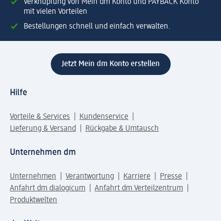
Verknüpfung von Mein dm Konto und PAYBACK Konto
mit vielen Vorteilen
Bestellungen schnell und einfach verwalten.
Jetzt Mein dm Konto erstellen
Hilfe
Vorteile & Services
Kundenservice
Lieferung & Versand
Rückgabe & Umtausch
Unternehmen dm
Unternehmen
Verantwortung
Karriere
Presse
Anfahrt dm dialogicum
Anfahrt dm Verteilzentrum
Produktwelten