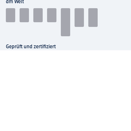
dm Welt
Geprüft und zertifiziert
Zahlungsarten