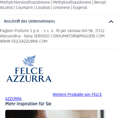
Methylchloroisothiazolinone | Methylisothiazolinone | Benzyl
Alcohol | Coumarin | Linalool | Limonene | Eugenol
Anschrift des Unternehmens
Paglieri Profumi S.p.A. - s.s. n. 10 per Genova Km 98, 15122
Alessandria - Italia SERVIZIO.CONSUMATORI@PAGLIERI.COM
WWW.FELCEAZZURRA.COM
Weitere Produkte von FELCE
AZZURRA
Mehr Inspiration für Sie