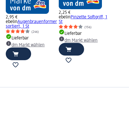
2,25 €
2,95 €
ebelin
Pinzette Softgriff, 1
ebelin
Augenbrauenformer
St
sortiert, 1 St
(156)
(246)
Lieferbar
Lieferbar
dm Markt wählen
dm Markt wählen