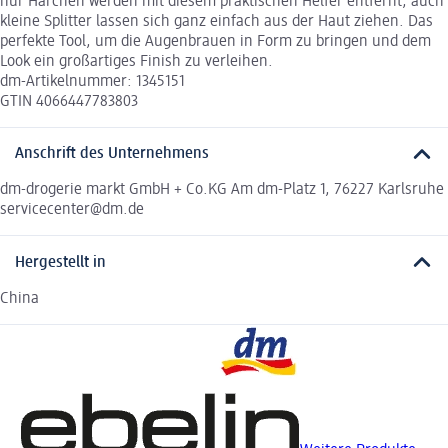
nur Härchen werden mit diesem praktischen Helfer entfernt, auch
kleine Splitter lassen sich ganz einfach aus der Haut ziehen. Das
perfekte Tool, um die Augenbrauen in Form zu bringen und dem
Look ein großartiges Finish zu verleihen.
dm-Artikelnummer: 1345151
GTIN 4066447783803
Anschrift des Unternehmens
dm-drogerie markt GmbH + Co.KG Am dm-Platz 1, 76227 Karlsruhe
servicecenter@dm.de
Hergestellt in
China