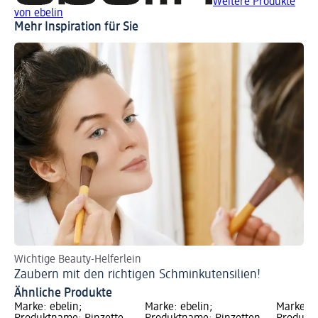
Weitere Produkte
von ebelin
Mehr Inspiration für Sie
Wichtige Beauty-Helferlein
Zaubern mit den richtigen Schminkutensilien!
Ähnliche Produkte
Marke: ebelin;
Marke: ebelin;
Marke: e