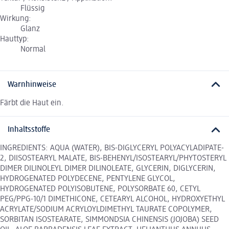
Flüssig
Wirkung:
Glanz
Hauttyp:
Normal
Warnhinweise
Färbt die Haut ein.
Inhaltsstoffe
INGREDIENTS: AQUA (WATER), BIS-DIGLYCERYL POLYACYLADIPATE-
2, DIISOSTEARYL MALATE, BIS-BEHENYL/ISOSTEARYL/PHYTOSTERYL
DIMER DILINOLEYL DIMER DILINOLEATE, GLYCERIN, DIGLYCERIN,
HYDROGENATED POLYDECENE, PENTYLENE GLYCOL,
HYDROGENATED POLYISOBUTENE, POLYSORBATE 60, CETYL
PEG/PPG-10/1 DIMETHICONE, CETEARYL ALCOHOL, HYDROXYETHYL
ACRYLATE/SODIUM ACRYLOYLDIMETHYL TAURATE COPOLYMER,
SORBITAN ISOSTEARATE, SIMMONDSIA CHINENSIS (JOJOBA) SEED