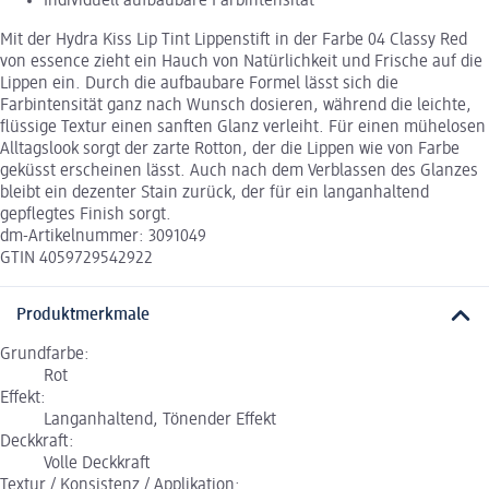
Individuell aufbaubare Farbintensität
Mit der Hydra Kiss Lip Tint Lippenstift in der Farbe 04 Classy Red
von essence zieht ein Hauch von Natürlichkeit und Frische auf die
Lippen ein. Durch die aufbaubare Formel lässt sich die
Farbintensität ganz nach Wunsch dosieren, während die leichte,
flüssige Textur einen sanften Glanz verleiht. Für einen mühelosen
Alltagslook sorgt der zarte Rotton, der die Lippen wie von Farbe
geküsst erscheinen lässt. Auch nach dem Verblassen des Glanzes
bleibt ein dezenter Stain zurück, der für ein langanhaltend
gepflegtes Finish sorgt.
dm-Artikelnummer: 3091049
GTIN 4059729542922
Produktmerkmale
Grundfarbe:
Rot
Effekt:
Langanhaltend, Tönender Effekt
Deckkraft:
Volle Deckkraft
Textur / Konsistenz / Applikation: