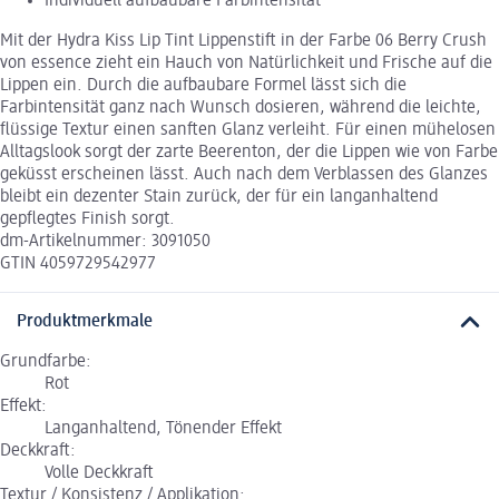
Individuell aufbaubare Farbintensität
Mit der Hydra Kiss Lip Tint Lippenstift in der Farbe 06 Berry Crush
von essence zieht ein Hauch von Natürlichkeit und Frische auf die
Lippen ein. Durch die aufbaubare Formel lässt sich die
Farbintensität ganz nach Wunsch dosieren, während die leichte,
flüssige Textur einen sanften Glanz verleiht. Für einen mühelosen
Alltagslook sorgt der zarte Beerenton, der die Lippen wie von Farbe
geküsst erscheinen lässt. Auch nach dem Verblassen des Glanzes
bleibt ein dezenter Stain zurück, der für ein langanhaltend
gepflegtes Finish sorgt.
dm-Artikelnummer: 3091050
GTIN 4059729542977
Produktmerkmale
Grundfarbe:
Rot
Effekt:
Langanhaltend, Tönender Effekt
Deckkraft:
Volle Deckkraft
Textur / Konsistenz / Applikation: