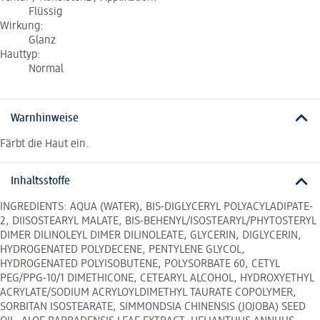
Flüssig
Wirkung:
Glanz
Hauttyp:
Normal
Warnhinweise
Färbt die Haut ein.
Inhaltsstoffe
INGREDIENTS: AQUA (WATER), BIS-DIGLYCERYL POLYACYLADIPATE-
2, DIISOSTEARYL MALATE, BIS-BEHENYL/ISOSTEARYL/PHYTOSTERYL
DIMER DILINOLEYL DIMER DILINOLEATE, GLYCERIN, DIGLYCERIN,
HYDROGENATED POLYDECENE, PENTYLENE GLYCOL,
HYDROGENATED POLYISOBUTENE, POLYSORBATE 60, CETYL
PEG/PPG-10/1 DIMETHICONE, CETEARYL ALCOHOL, HYDROXYETHYL
ACRYLATE/SODIUM ACRYLOYLDIMETHYL TAURATE COPOLYMER,
SORBITAN ISOSTEARATE, SIMMONDSIA CHINENSIS (JOJOBA) SEED