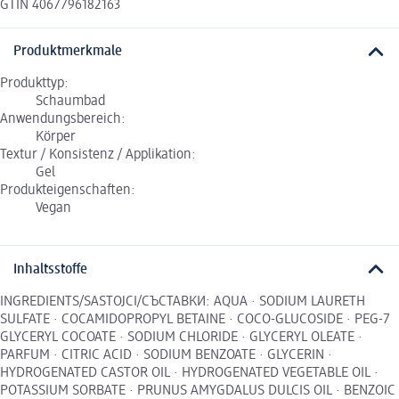
GTIN 4067796182163
Produktmerkmale
Produkttyp:
Schaumbad
Anwendungsbereich:
Körper
Textur / Konsistenz / Applikation:
Gel
Produkteigenschaften:
Vegan
Inhaltsstoffe
INGREDIENTS/SASTOJCI/СЪСТАВКИ: AQUA · SODIUM LAURETH
SULFATE · COCAMIDOPROPYL BETAINE · COCO-GLUCOSIDE · PEG-7
GLYCERYL COCOATE · SODIUM CHLORIDE · GLYCERYL OLEATE ·
PARFUM · CITRIC ACID · SODIUM BENZOATE · GLYCERIN ·
HYDROGENATED CASTOR OIL · HYDROGENATED VEGETABLE OIL ·
POTASSIUM SORBATE · PRUNUS AMYGDALUS DULCIS OIL · BENZOIC