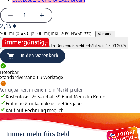
Badezusatz Creme-Öl Lotus Dream
2,15 €
500 ml (0,43 € je 100 ml)
inkl. 20% MwSt. zzgl.
Versand
dm Dauerpreis
nicht erhöht seit 17.09.2025
In den Warenkorb
Lieferbar
Standardversand 1-3 Werktage
Verfügbarkeit in einem dm Markt prüfen
Kostenloser Versand ab 49 € mit Mein dm Konto
Einfache & unkomplizierte Rückgabe
Kauf auf Rechnung möglich
Immer mehr fürs Geld.