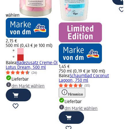
wählen
2,15 €
500 ml (0,43 € je 100 ml)
Balea
Badezusatz Creme-Öl
1,45 €
Lotus Dream, 500 ml
750 ml (0,19 € je 100 ml)
(26)
Balea
Schaumbad Coconut
Lieferbar
Lagoon, 750 ml
dm Markt wählen
(55)
Hinweise
Lieferbar
dm Markt wählen