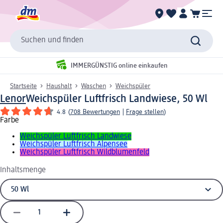
Suchen und finden
IMMERGÜNSTIG online einkaufen
Startseite
Haushalt
Waschen
Weichspüler
Lenor
Weichspüler Luftfrisch Landwiese, 50 Wl
4.8
(
708 Bewertungen
|
Frage stellen
)
Farbe
Weichspüler Luftfrisch Landwiese
Weichspüler Luftfrisch Alpensee
Weichspüler Luftfrisch Wildblumenfeld
Inhaltsmenge