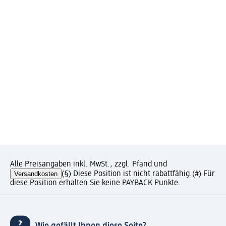
Alle Preisangaben inkl. MwSt., zzgl. Pfand und
Versandkosten
(§) Diese Position ist nicht rabattfähig.
(#) Für
diese Position erhalten Sie keine PAYBACK Punkte.
Wie gefällt Ihnen diese Seite?