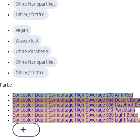
Ohne Nanopartikel
Ölfrei / fettfrei
Vegan
Wasserfest
Ohne Parabene
Ohne Nanopartikel
Ölfrei / fettfrei
Farbe
Concealer Liquid Camouflage High Coverage 200 Anti-Red
Concealer Liquid Camouflage High Coverage 048 Desert Beig
Concealer Liquid Camouflage High Coverage 036 Hazelnut Be
Concealer Liquid Camouflage High Coverage 010 Porcellain
Concealer Liquid Camouflage High Coverage 020 Light Beige
Concealer Liquid Camouflage High Coverage 005 Light Natura