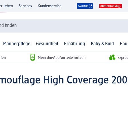
er leben
Services
Kundenservice
d finden
Männerpflege
Gesundheit
Ernährung
Baby & Kind
Hau
ufen
Mein dm-App Vorteile nutzen
Expre
mouflage High Coverage 200 