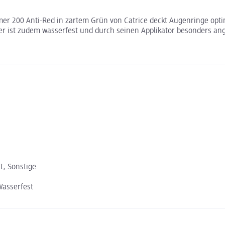
 200 Anti-Red in zartem Grün von Catrice deckt Augenringe optima
ler ist zudem wasserfest und durch seinen Applikator besonders 
t, Sonstige
Wasserfest