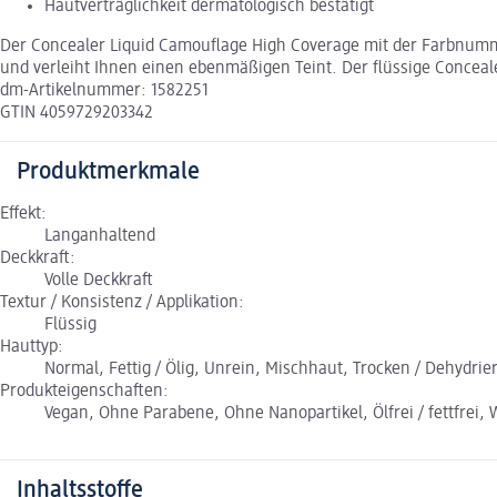
Hautverträglichkeit dermatologisch bestätigt
Der Concealer Liquid Camouflage High Coverage mit der Farbnummer
und verleiht Ihnen einen ebenmäßigen Teint. Der flüssige Concea
dm-Artikelnummer: 1582251
GTIN 4059729203342
Produktmerkmale
Effekt:
Langanhaltend
Deckkraft:
Volle Deckkraft
Textur / Konsistenz / Applikation:
Flüssig
Hauttyp:
Normal, Fettig / Ölig, Unrein, Mischhaut, Trocken / Dehydrier
Produkteigenschaften:
Vegan, Ohne Parabene, Ohne Nanopartikel, Ölfrei / fettfrei, 
Inhaltsstoffe