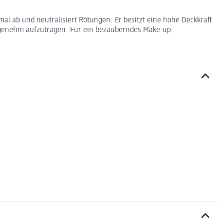
l ab und neutralisiert Rötungen. Er besitzt eine hohe Deckkraft
angenehm aufzutragen. Für ein bezauberndes Make-up.