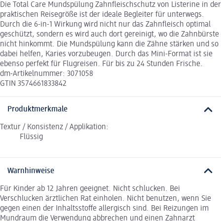
Die Total Care Mundspülung Zahnfleischschutz von Listerine in der
praktischen Reisegröße ist der ideale Begleiter für unterwegs.
Durch die 6-in-1 Wirkung wird nicht nur das Zahnfleisch optimal
geschützt, sondern es wird auch dort gereinigt, wo die Zahnbürste
nicht hinkommt. Die Mundspülung kann die Zähne stärken und so
dabei helfen, Karies vorzubeugen. Durch das Mini-Format ist sie
ebenso perfekt für Flugreisen. Für bis zu 24 Stunden Frische.
dm-Artikelnummer: 3071058
GTIN 3574661833842
Produktmerkmale
Textur / Konsistenz / Applikation:
Flüssig
Warnhinweise
Für Kinder ab 12 Jahren geeignet. Nicht schlucken. Bei
Verschlucken ärztlichen Rat einholen. Nicht benutzen, wenn Sie
gegen einen der Inhaltsstoffe allergisch sind. Bei Reizungen im
Mundraum die Verwendung abbrechen und einen Zahnarzt