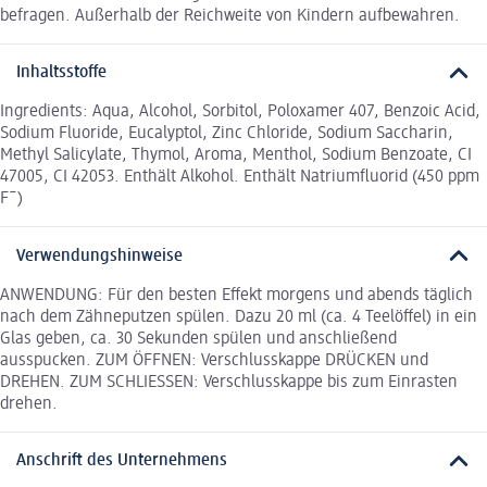
befragen. Außerhalb der Reichweite von Kindern aufbewahren.
Inhaltsstoffe
Ingredients: Aqua, Alcohol, Sorbitol, Poloxamer 407, Benzoic Acid,
Sodium Fluoride, Eucalyptol, Zinc Chloride, Sodium Saccharin,
Methyl Salicylate, Thymol, Aroma, Menthol, Sodium Benzoate, CI
47005, CI 42053. Enthält Alkohol. Enthält Natriumfluorid (450 ppm
F¯)
Verwendungshinweise
ANWENDUNG: Für den besten Effekt morgens und abends täglich
nach dem Zähneputzen spülen. Dazu 20 ml (ca. 4 Teelöffel) in ein
Glas geben, ca. 30 Sekunden spülen und anschließend
ausspucken. ZUM ÖFFNEN: Verschlusskappe DRÜCKEN und
DREHEN. ZUM SCHLIESSEN: Verschlusskappe bis zum Einrasten
drehen.
Anschrift des Unternehmens