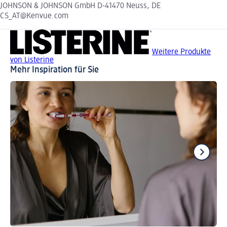
JOHNSON & JOHNSON GmbH D-41470 Neuss, DE
CS_AT@Kenvue.com
Weitere Produkte
von Listerine
Mehr Inspiration für Sie