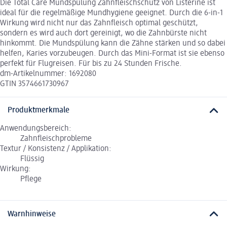
Die Total Care Mundspülung Zahnfleischschutz von Listerine ist
ideal für die regelmäßige Mundhygiene geeignet. Durch die 6-in-1
Wirkung wird nicht nur das Zahnfleisch optimal geschützt,
sondern es wird auch dort gereinigt, wo die Zahnbürste nicht
hinkommt. Die Mundspülung kann die Zähne stärken und so dabei
helfen, Karies vorzubeugen. Durch das Mini-Format ist sie ebenso
perfekt für Flugreisen. Für bis zu 24 Stunden Frische.
dm-Artikelnummer: 1692080
GTIN 3574661730967
Produktmerkmale
Anwendungsbereich:
Zahnfleischprobleme
Textur / Konsistenz / Applikation:
Flüssig
Wirkung:
Pflege
Warnhinweise