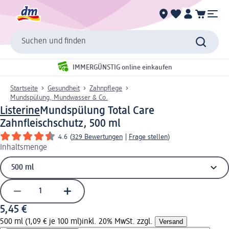
Suchen und finden
IMMERGÜNSTIG online einkaufen
Startseite
Gesundheit
Zahnpflege
Mundspülung, Mundwasser & Co.
Listerine
Mundspülung Total Care
Zahnfleischschutz, 500 ml
4.6
(
329 Bewertungen
|
Frage stellen
)
Inhaltsmenge
5,45 €
500 ml (1,09 € je 100 ml)
inkl. 20% MwSt. zzgl.
Versand