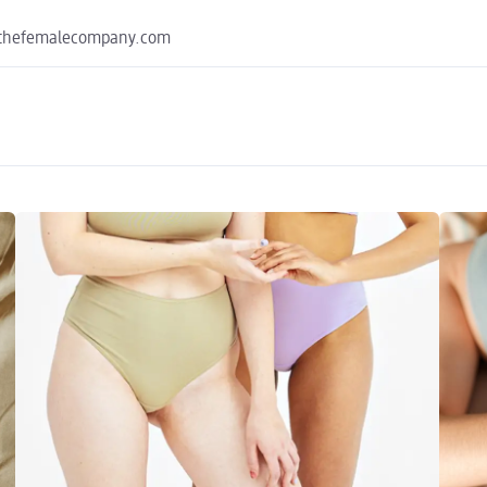
s@thefemalecompany.com