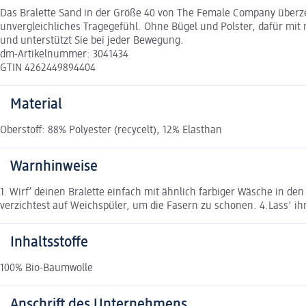
Das Bralette Sand in der Größe 40 von The Female Company überzeu
unvergleichliches Tragegefühl. Ohne Bügel und Polster, dafür mit 
und unterstützt Sie bei jeder Bewegung.
dm-Artikelnummer: 3041434
GTIN 4262449894404
Material
Oberstoff: 88% Polyester (recycelt), 12% Elasthan
Warnhinweise
1. Wirf’ deinen Bralette einfach mit ähnlich farbiger Wäsche in 
verzichtest auf Weichspüler, um die Fasern zu schonen. 4.Lass' ih
Inhaltsstoffe
100% Bio-Baumwolle
Anschrift des Unternehmens