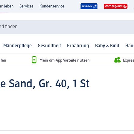
er leben
Services
Kundenservice
d finden
Männerpflege
Gesundheit
Ernährung
Baby & Kind
Hau
ufen
Mein dm-App Vorteile nutzen
Expre
e Sand, Gr. 40, 1 St