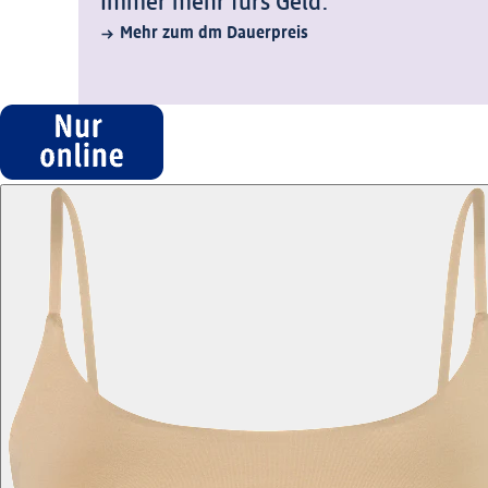
Immer mehr fürs Geld.
Mehr zum dm Dauerpreis