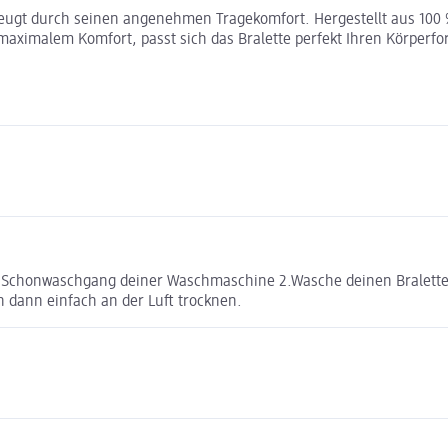
gt durch seinen angenehmen Tragekomfort. Hergestellt aus 100 % B
maximalem Komfort, passt sich das Bralette perfekt Ihren Körperfo
den Schonwaschgang deiner Waschmaschine 2.Wasche deinen Bralette
n dann einfach an der Luft trocknen.