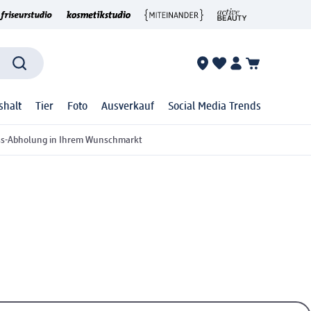
shalt
Tier
Foto
Ausverkauf
Social Media Trends
ss-Abholung in Ihrem Wunschmarkt