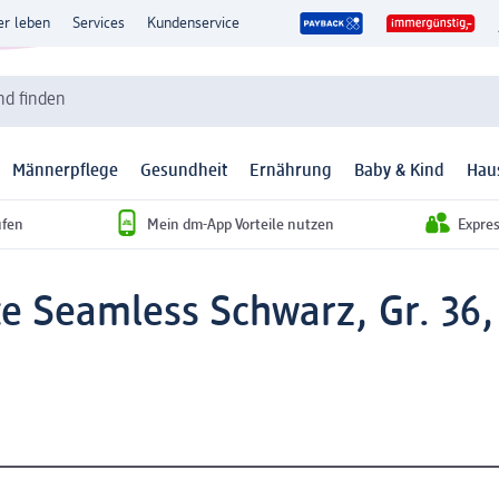
er leben
Services
Kundenservice
d finden
Männerpflege
Gesundheit
Ernährung
Baby & Kind
Hau
ufen
Mein dm-App Vorteile nutzen
Expre
te Seamless Schwarz, Gr. 36, 