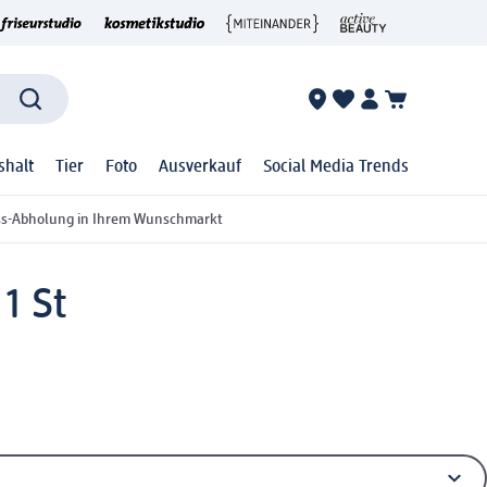
shalt
Tier
Foto
Ausverkauf
Social Media Trends
ss-Abholung in Ihrem Wunschmarkt
1 St