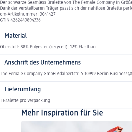
Der schwarze Seamless Bralette von The Female Company in Größe 3
Dank der verstellbaren Träger passt sich der nahtlose Bralette pe
dm-Artikelnummer: 3041427
GTIN 4262449894336
Material
Oberstoff: 88% Polyester (recycelt), 12% Elasthan
Anschrift des Unternehmens
The Female Company GmbH Adalbertstr. 5 10999 Berlin Busines
Lieferumfang
1 Bralette pro Verpackung.
Mehr Inspiration für Sie