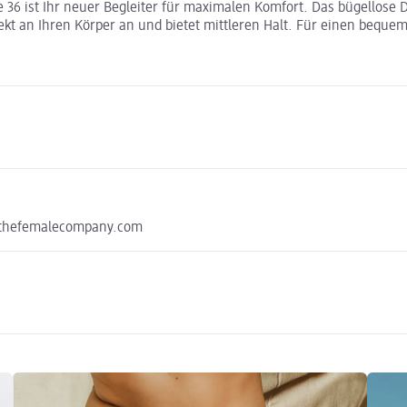
6 ist Ihr neuer Begleiter für maximalen Komfort. Das bügellose De
rfekt an Ihren Körper an und bietet mittleren Halt. Für einen bequ
s@thefemalecompany.com