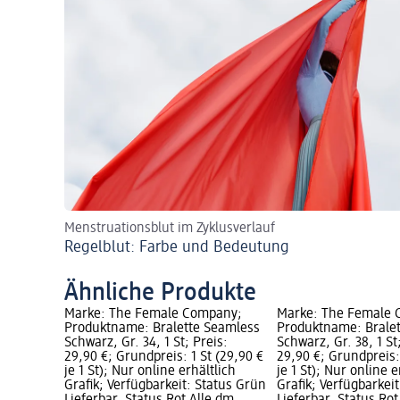
Menstruationsblut im Zyklusverlauf
Regelblut: Farbe und Bedeutung
Ähnliche Produkte
Marke: The Female Company;
Marke: The Female
Produktname: Bralette Seamless
Produktname: Brale
Schwarz, Gr. 34, 1 St; Preis:
Schwarz, Gr. 38, 1 St
29,90 €; Grundpreis: 1 St (29,90 €
29,90 €; Grundpreis:
je 1 St); Nur online erhältlich
je 1 St); Nur online e
Grafik; Verfügbarkeit: Status Grün
Grafik; Verfügbarkei