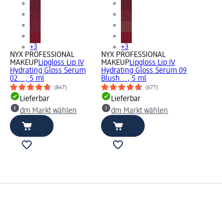
+3
+3
NYX PROFESSIONAL
NYX PROFESSIONAL
MAKEUP
Lipgloss Lip IV
MAKEUP
Lipgloss Lip IV
Hydrating Gloss Serum
Hydrating Gloss Serum 09
02..., 5 ml
Blush..., 5 ml
(847)
(677)
Lieferbar
Lieferbar
dm Markt wählen
dm Markt wählen