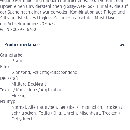
vegane Formulierung mit dem natürlichen Farbton verleiht den
Lippen einen unwiderstehlichen glossy-Wet-Look. Für alle, die auf
der Suche nach einer wundervollen Kombination aus Pflege und
Stil sind, ist dieses Lipgloss-Serum ein absolutes Must-Have.
dm-Artikelnummer: 2979472
GTIN 800897267001
Produktmerkmale
Grundfarbe:
Braun
Effekt:
Glänzend, Feuchtigkeitsspendend
Deckkraft:
Mittlere Deckkraft
Textur / Konsistenz / Applikation:
Flüssig
Hauttyp:
Normal, Alle Hauttypen, Sensibel / Empfindlich, Trocken /
sehr trocken, Fettig / Ölig, Unrein, Mischhaut, Trocken /
Dehydriert