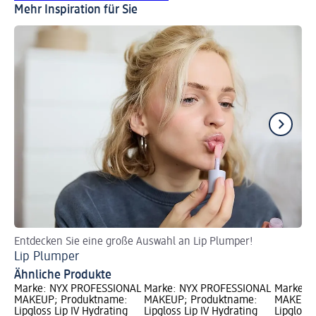
Mehr Inspiration für Sie
Entdecken Sie eine große Auswahl an Lip Plumper!
So 
Lip Plumper
La
Ähnliche Produkte
Marke: NYX PROFESSIONAL
Marke: NYX PROFESSIONAL
Marke: 
MAKEUP; Produktname:
MAKEUP; Produktname:
MAKEUP;
Lipgloss Lip IV Hydrating
Lipgloss Lip IV Hydrating
Lipgloss 