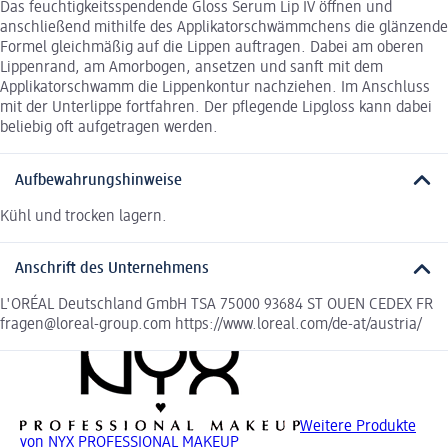
Das feuchtigkeitsspendende Gloss Serum Lip IV öffnen und
anschließend mithilfe des Applikatorschwämmchens die glänzende
Formel gleichmäßig auf die Lippen auftragen. Dabei am oberen
Lippenrand, am Amorbogen, ansetzen und sanft mit dem
Applikatorschwamm die Lippenkontur nachziehen. Im Anschluss
mit der Unterlippe fortfahren. Der pflegende Lipgloss kann dabei
beliebig oft aufgetragen werden.
Aufbewahrungshinweise
Kühl und trocken lagern.
Anschrift des Unternehmens
L'ORÉAL Deutschland GmbH TSA 75000 93684 ST OUEN CEDEX FR
fragen@loreal-group.com https://www.loreal.com/de-at/austria/
Weitere Produkte
von NYX PROFESSIONAL MAKEUP