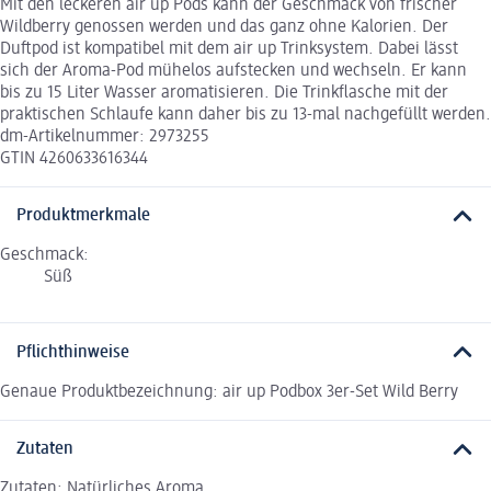
Mit den leckeren air up Pods kann der Geschmack von frischer
Wildberry genossen werden und das ganz ohne Kalorien. Der
Duftpod ist kompatibel mit dem air up Trinksystem. Dabei lässt
sich der Aroma-Pod mühelos aufstecken und wechseln. Er kann
bis zu 15 Liter Wasser aromatisieren. Die Trinkflasche mit der
praktischen Schlaufe kann daher bis zu 13-mal nachgefüllt werden.
dm-Artikelnummer: 2973255
GTIN 4260633616344
Produktmerkmale
Geschmack:
Süß
Pflichthinweise
Genaue Produktbezeichnung: air up Podbox 3er-Set Wild Berry
Zutaten
Zutaten: Natürliches Aroma