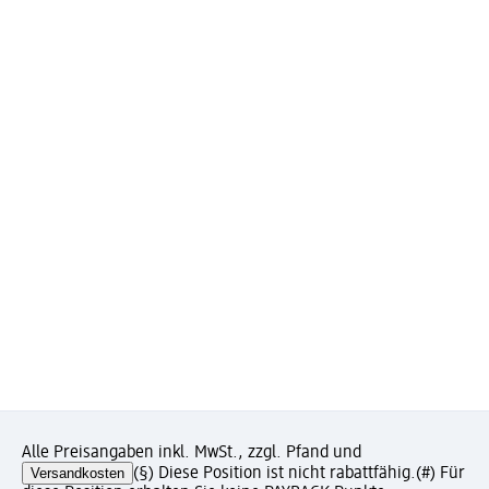
Alle Preisangaben inkl. MwSt., zzgl. Pfand und
Versandkosten
(§) Diese Position ist nicht rabattfähig.
(#) Für