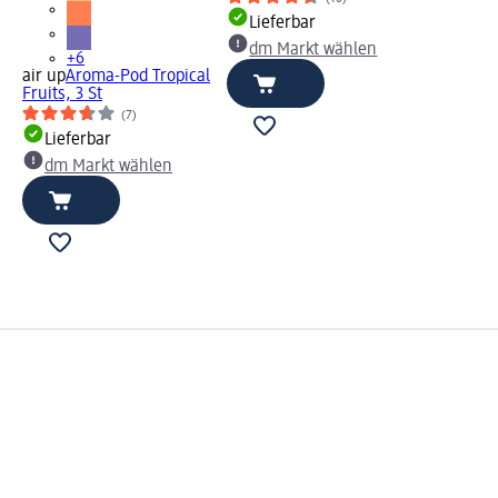
Lieferbar
dm Markt wählen
+6
air up
Aroma-Pod Tropical
Fruits, 3 St
(7)
Lieferbar
dm Markt wählen