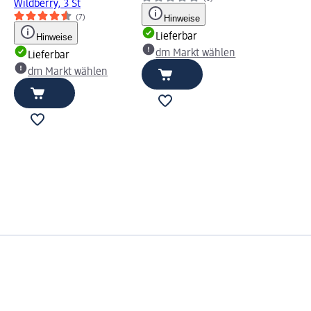
Wildberry, 3 St
(7)
Hinweise
Lieferbar
Hinweise
dm Markt wählen
Lieferbar
dm Markt wählen