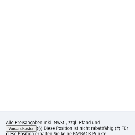
Alle Preisangaben inkl. MwSt., zzgl. Pfand und
Versandkosten
(§) Diese Position ist nicht rabattfähig.
(#) Für
diese Position erhalten Sie keine PAYBACK Punkte.