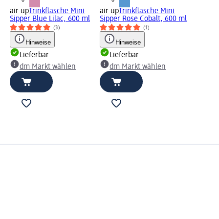
air up
Trinkflasche Mini
air up
Trinkflasche Mini
Sipper Blue Lilac, 600 ml
Sipper Rose Cobalt, 600 ml
(3)
(1)
Hinweise
Hinweise
Lieferbar
Lieferbar
dm Markt wählen
dm Markt wählen