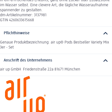
in ein erfrischendes Erlebnis, ganz ohne Zucker oder Zusatzstoffe
im Wasser selbst. Eine clevere Art, die tägliche Wasseraufnahme
spannender zu gestalten.
dm-Artikelnummer: 3137981
GTIN 4260633615668
Pflichthinweise
Genaue Produktbezeichnung: air up® Pods Bestseller Variety Mix
3er - Set
Anschrift des Unternehmens
air up GmbH Friedenstraße 22a 81671 München