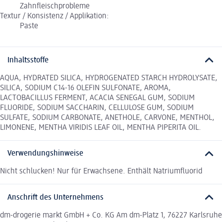
Zahnfleischprobleme
Textur / Konsistenz / Applikation:
Paste
Inhaltsstoffe
AQUA, HYDRATED SILICA, HYDROGENATED STARCH HYDROLYSATE,
SILICA, SODIUM C14-16 OLEFIN SULFONATE, AROMA,
LACTOBACILLUS FERMENT, ACACIA SENEGAL GUM, SODIUM
FLUORIDE, SODIUM SACCHARIN, CELLULOSE GUM, SODIUM
SULFATE, SODIUM CARBONATE, ANETHOLE, CARVONE, MENTHOL,
LIMONENE, MENTHA VIRIDIS LEAF OIL, MENTHA PIPERITA OIL.
Verwendungshinweise
Nicht schlucken! Nur für Erwachsene. Enthält Natriumfluorid
Anschrift des Unternehmens
dm-drogerie markt GmbH + Co. KG Am dm-Platz 1, 76227 Karlsruhe