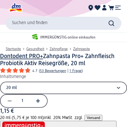
Suchen und finden
IMMERGÜNSTIG online einkaufen
Startseite
Gesundheit
Zahnpflege
Zahnpasta
Dontodent PRO+
Zahnpasta Pro+ Zahnfleisch
Probiotik Aktiv Reisegröße, 20 ml
4.7
(
53 Bewertungen
|
1 Frage
)
Inhaltsmenge
1,15 €
20 ml (5,75 € je 100 ml)
inkl. 20% MwSt. zzgl.
Versand