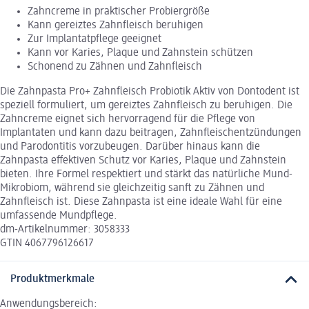
Zahncreme in praktischer Probiergröße
Kann gereiztes Zahnfleisch beruhigen
Zur Implantatpflege geeignet
Kann vor Karies, Plaque und Zahnstein schützen
Schonend zu Zähnen und Zahnfleisch
Die Zahnpasta Pro+ Zahnfleisch Probiotik Aktiv von Dontodent ist
speziell formuliert, um gereiztes Zahnfleisch zu beruhigen. Die
Zahncreme eignet sich hervorragend für die Pflege von
Implantaten und kann dazu beitragen, Zahnfleischentzündungen
und Parodontitis vorzubeugen. Darüber hinaus kann die
Zahnpasta effektiven Schutz vor Karies, Plaque und Zahnstein
bieten. Ihre Formel respektiert und stärkt das natürliche Mund-
Mikrobiom, während sie gleichzeitig sanft zu Zähnen und
Zahnfleisch ist. Diese Zahnpasta ist eine ideale Wahl für eine
umfassende Mundpflege.
dm-Artikelnummer: 3058333
GTIN 4067796126617
Produktmerkmale
Anwendungsbereich: