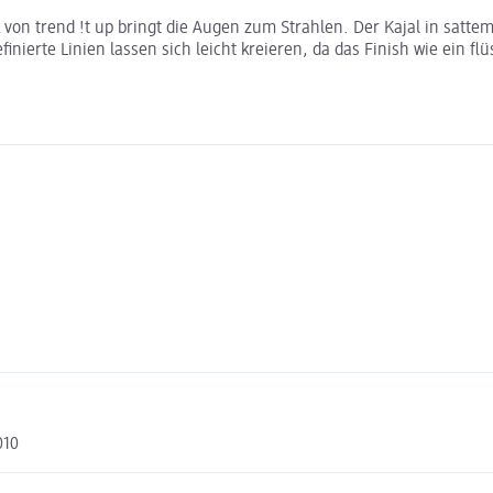
ck von trend !t up bringt die Augen zum Strahlen. Der Kajal in satt
inierte Linien lassen sich leicht kreieren, da das Finish wie ein flü
010