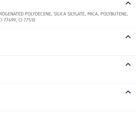
ROGENATED POLYDECENE, SILICA SILYLATE, MICA, POLYBUTENE,
 77499, CI 77510