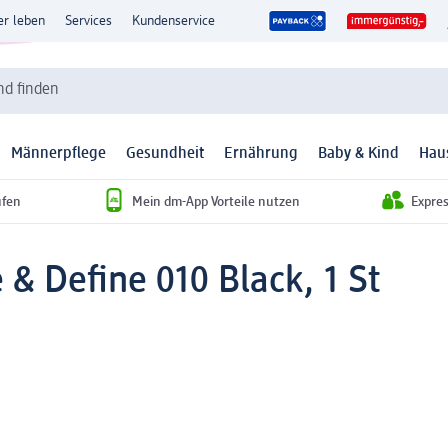
er leben
Services
Kundenservice
d finden
Männerpflege
Gesundheit
Ernährung
Baby & Kind
Hau
ufen
Mein dm-App Vorteile nutzen
Expre
e & Define 010 Black, 1 St