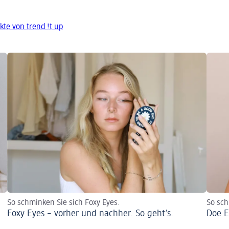
te von trend !t up
So schminken Sie sich Foxy Eyes.
So sc
Foxy Eyes – vorher und nachher. So geht’s.
Doe E