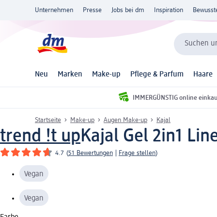
Unternehmen
Presse
Jobs bei dm
Inspiration
Bewusst
Suchen un
Neu
Marken
Make-up
Pflege & Parfum
Haare
IMMERGÜNSTIG online einka
Startseite
Make-up
Augen Make-up
Kajal
trend !t up
Kajal Gel 2in1 Lin
4.7
(
51 Bewertungen
|
Frage stellen
)
Vegan
Vegan