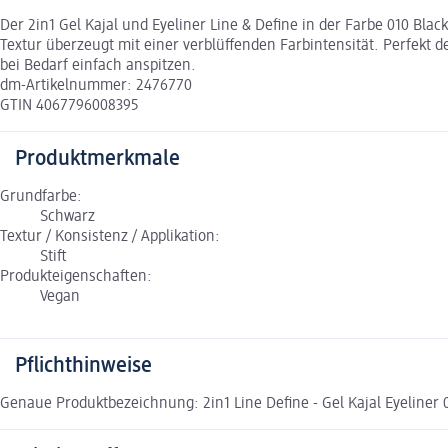
Der 2in1 Gel Kajal und Eyeliner Line & Define in der Farbe 010 Bla
Textur überzeugt mit einer verblüffenden Farbintensität. Perfekt def
bei Bedarf einfach anspitzen.
dm-Artikelnummer: 2476770
GTIN 4067796008395
Produktmerkmale
Grundfarbe:
Schwarz
Textur / Konsistenz / Applikation:
Stift
Produkteigenschaften:
Vegan
Pflichthinweise
Genaue Produktbezeichnung: 2in1 Line Define - Gel Kajal Eyeliner 