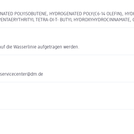
GENATED POLYISOBUTENE, HYDROGENATED POLY(C6-14 OLEFIN), HYD
ENTAERYTHRITYL TETRA-DI-T- BUTYL HYDROXYHYDROCINNAMATE, CI
 auf die Wasserlinie aufgetragen werden.
 servicecenter@dm.de