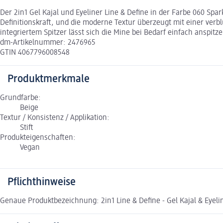
Der 2in1 Gel Kajal und Eyeliner Line & Define in der Farbe 060 Sp
Definitionskraft, und die moderne Textur überzeugt mit einer verblüf
integriertem Spitzer lässt sich die Mine bei Bedarf einfach anspitze
dm-Artikelnummer: 2476965
GTIN 4067796008548
Produktmerkmale
Grundfarbe:
Beige
Textur / Konsistenz / Applikation:
Stift
Produkteigenschaften:
Vegan
Pflichthinweise
Genaue Produktbezeichnung: 2in1 Line & Define - Gel Kajal & Eyeli