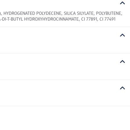
), HYDROGENATED POLYDECENE, SILICA SILYLATE, POLYBUTENE,
DI-T-BUTYL HYDROXYHYDROCINNAMATE, CI 77891, CI 77491