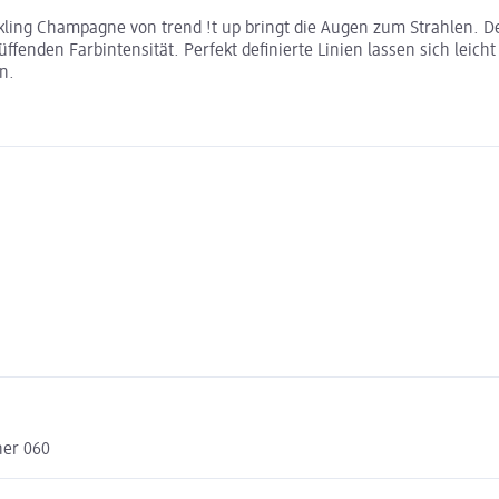
arkling Champagne von trend !t up bringt die Augen zum Strahlen. 
fenden Farbintensität. Perfekt definierte Linien lassen sich leicht 
n.
ner 060