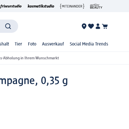
shalt
Tier
Foto
Ausverkauf
Social Media Trends
ss-Abholung in Ihrem Wunschmarkt
ampagne, 0,35 g