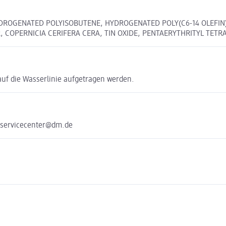
 HYDROGENATED POLYISOBUTENE, HYDROGENATED POLY(C6-14 OLEFIN
OPERNICIA CERIFERA CERA, TIN OXIDE, PENTAERYTHRITYL TETRA-
 auf die Wasserlinie aufgetragen werden.
 servicecenter@dm.de