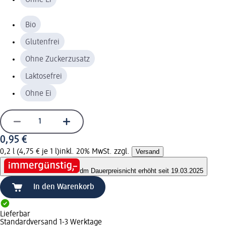
Bio
Glutenfrei
Ohne Zuckerzusatz
Laktosefrei
Ohne Ei
0,95 €
0,2 l (4,75 € je 1 l)
inkl. 20% MwSt. zzgl.
Versand
dm Dauerpreis
nicht erhöht seit 19.03.2025
In den Warenkorb
Lieferbar
Standardversand 1-3 Werktage