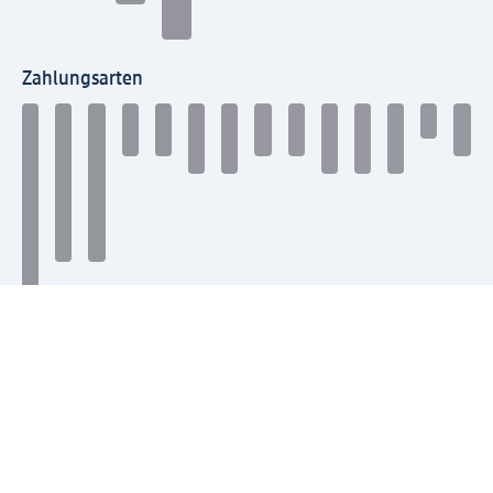
Zahlungsarten
Mit dm verbinden