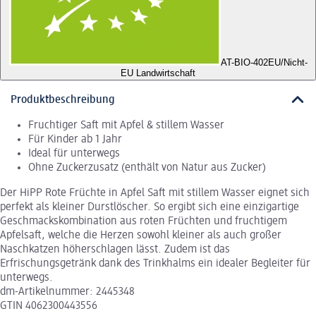
AT-BIO-402
EU/Nicht-
EU Landwirtschaft
Produktbeschreibung
Fruchtiger Saft mit Apfel & stillem Wasser
Für Kinder ab 1 Jahr
Ideal für unterwegs
Ohne Zuckerzusatz (enthält von Natur aus Zucker)
Der HiPP Rote Früchte in Apfel Saft mit stillem Wasser eignet sich
perfekt als kleiner Durstlöscher. So ergibt sich eine einzigartige
Geschmackskombination aus roten Früchten und fruchtigem
Apfelsaft, welche die Herzen sowohl kleiner als auch großer
Naschkatzen höherschlagen lässt. Zudem ist das
Erfrischungsgetränk dank des Trinkhalms ein idealer Begleiter für
unterwegs.
dm-Artikelnummer: 2445348
GTIN 4062300443556