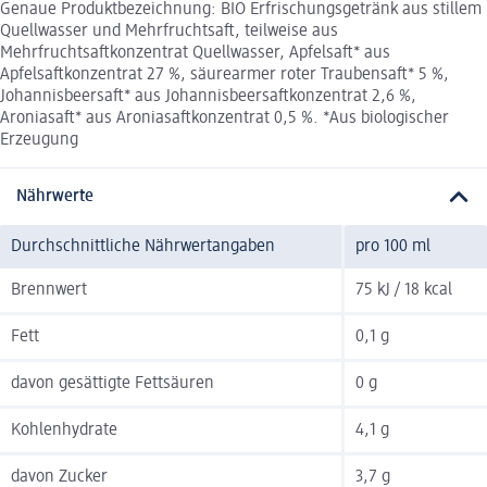
Genaue Produktbezeichnung: BIO Erfrischungsgetränk aus stillem
Quellwasser und Mehrfruchtsaft, teilweise aus
Mehrfruchtsaftkonzentrat Quellwasser, Apfelsaft* aus
Apfelsaftkonzentrat 27 %, säurearmer roter Traubensaft* 5 %,
Johannisbeersaft* aus Johannisbeersaftkonzentrat 2,6 %,
Aroniasaft* aus Aroniasaftkonzentrat 0,5 %. *Aus biologischer
Erzeugung
Nährwerte
Durchschnittliche Nährwertangaben
pro 100 ml
Brennwert
75 kJ / 18 kcal
Fett
0,1 g
davon gesättigte Fettsäuren
0 g
Kohlenhydrate
4,1 g
davon Zucker
3,7 g