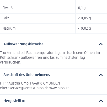
Eiweiß
0,1 g
Salz
< 0,05 g
Natrium
< 0,02 g
Aufbewahrungshinweise
Trocken und bei Raumtemperatur lagern. Nach dem Öffnen im
Kühlschrank aufbewahren und bis zum nächsten Tag
verbrauchen.
Anschrift des Unternehmens
HiPP Austria GmbH A-4810 GMUNDEN
elternservice@kontakt.hipp.de www.hipp.at
Hergestellt in